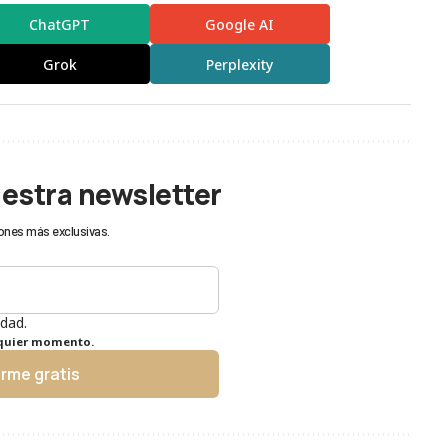
ChatGPT
Google AI
Grok
Perplexity
uestra newsletter
ones más exclusivas.
idad.
lquier momento.
irme gratis