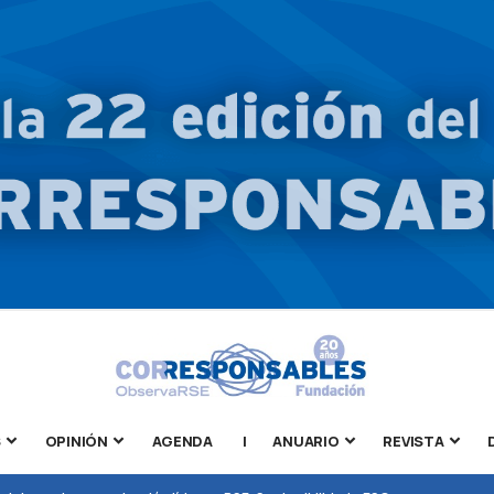
S
OPINIÓN
AGENDA
|
ANUARIO
REVISTA