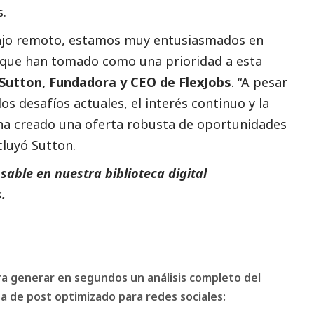
s.
bajo remoto, estamos muy entusiasmados en
 que han tomado como una prioridad a esta
Sutton, Fundadora y CEO de FlexJobs
. “A pesar
s desafíos actuales, el interés continuo y la
ha creado una oferta robusta de oportunidades
cluyó Sutton.
able en nuestra biblioteca digital
.
ara generar en segundos un análisis completo del
 de post optimizado para redes sociales: