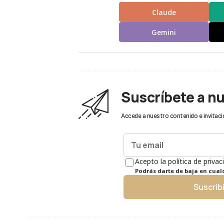
Claude
Gemini
Suscríbete a n
Accede a nuestro contenido e invitaci
Acepto la política de privac
Podrás darte de baja en cua
Suscrib