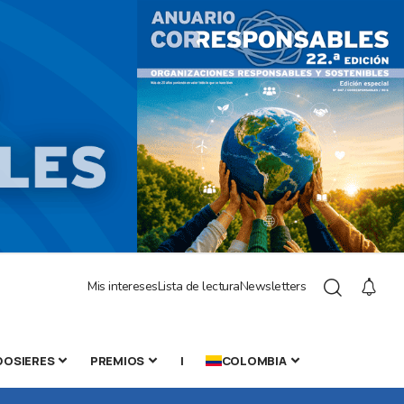
Mis intereses
Lista de lectura
Newsletters
DOSIERES
PREMIOS
|
COLOMBIA