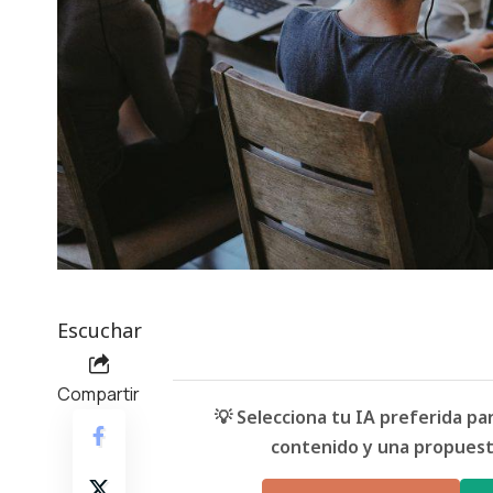
Escuchar
Compartir
💡 Selecciona tu IA preferida p
contenido y una propuesta