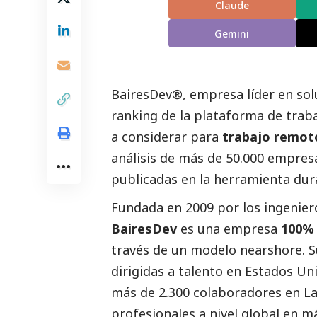
Claude
Gemini
BairesDev
®, empresa líder en so
ranking de la plataforma de trab
a considerar para
trabajo remot
análisis de más de 50.000 empresa
publicadas en la herramienta dur
Fundada en 2009 por los ingenie
BairesDev
es una empresa
100%
través de un modelo nearshore. S
dirigidas a talento en Estados U
más de 2.300 colaboradores en La
profesionales a nivel global en m