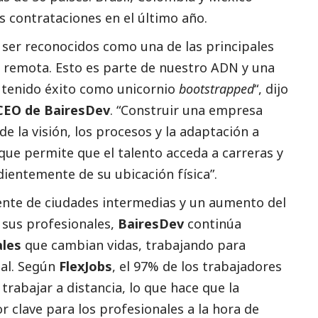
 contrataciones en el último año.
ser reconocidos como una de las principales
 remota. Esto es parte de nuestro ADN y una
 tenido éxito como unicornio
bootstrapped
“, dijo
CEO de BairesDev
. “Construir una empresa
 la visión, los procesos y la adaptación a
 que permite que el talento acceda a carreras y
ientemente de su ubicación física”.
ente de ciudades intermedias y un aumento del
e sus profesionales,
BairesDev
continúa
ales
que cambian vidas, trabajando para
al. Según
FlexJobs
, el 97% de los trabajadores
rabajar a distancia, lo que hace que la
r clave para los profesionales a la hora de