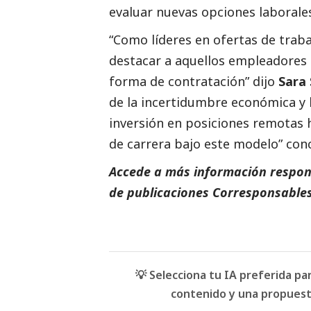
evaluar nuevas opciones laborale
“Como líderes en ofertas de tra
destacar a aquellos empleadores
forma de contratación” dijo
Sara 
de la incertidumbre económica y lo
inversión en posiciones remotas 
de carrera bajo este modelo” con
Accede a más información respons
de
publicaciones Corresponsables
💡 Selecciona tu IA preferida p
contenido y una propuesta