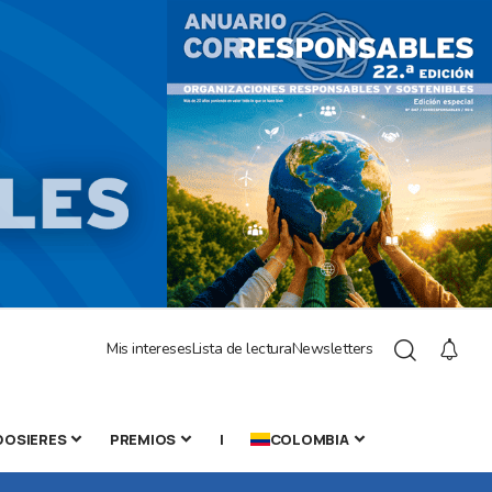
Mis intereses
Lista de lectura
Newsletters
DOSIERES
PREMIOS
|
COLOMBIA