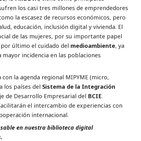
 sufren los casi tres millones de emprendedores
 como la escasez de recursos económicos, pero
d, educación, inclusión digital y vivienda. El
ocial
de las mujeres, por su importante papel
 por último el cuidado del
medioambiente
, ya
 mayor incidencia en las poblaciones
ea con la agenda regional MIPYME (micro,
 los países del
Sistema de la Integración
eje de Desarrollo Empresarial del
BCIE
.
cilitarán el intercambio de experiencias con
ooperación internacional.
able en nuestra biblioteca digital
.