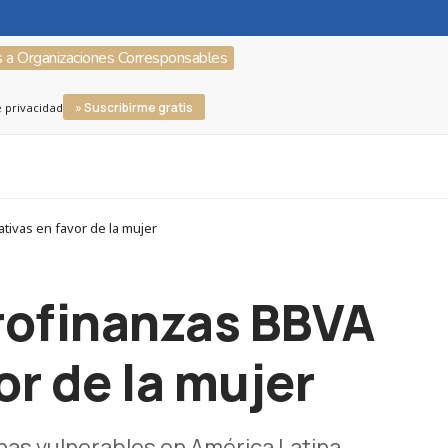
s a Organizaciones Corresponsables
» Suscribirme gratis
e privacidad
tivas en favor de la mujer
crofinanzas BBVA
or de la mujer
as vulnerables en América Latina.