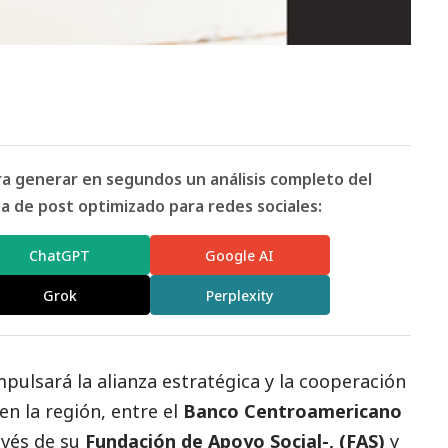
ara generar en segundos un análisis completo del
 de post optimizado para redes sociales:
ChatGPT
Google AI
Grok
Perplexity
mpulsará la alianza estratégica y la cooperación
en la región, entre el
Banco Centroamericano
ravés de su
Fundación de Apoyo Social-, (FAS)
y