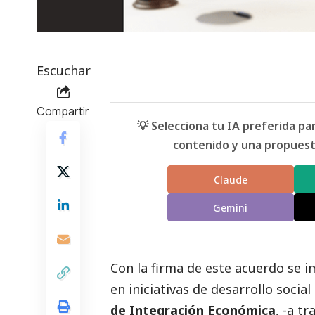
Escuchar
Compartir
💡 Selecciona tu IA preferida p
contenido y una propuesta
Claude
Gemini
Con la firma de este acuerdo se i
en iniciativas de desarrollo
social
de Integración Económica
, -a t