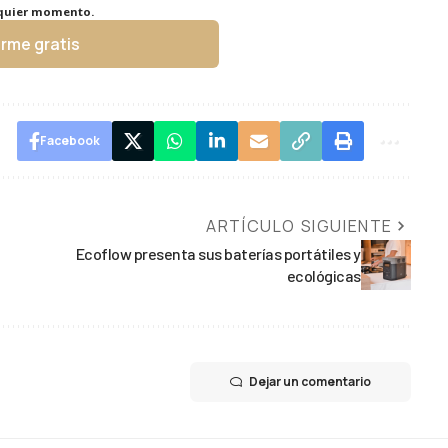
lquier momento.
irme gratis
Facebook
ARTÍCULO SIGUIENTE
Ecoflow presenta sus baterías portátiles y
ecológicas
Dejar un comentario