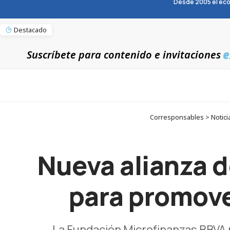
Desde 2005 el eco
Destacado
e
Suscríbete para contenido e invitaciones
Corresponsables > Noticia
Nueva alianza d
para promover
La Fundación Microfinanzas BBVA 