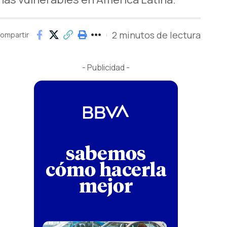
2 minutos de lectura
ompartir
- Publicidad -