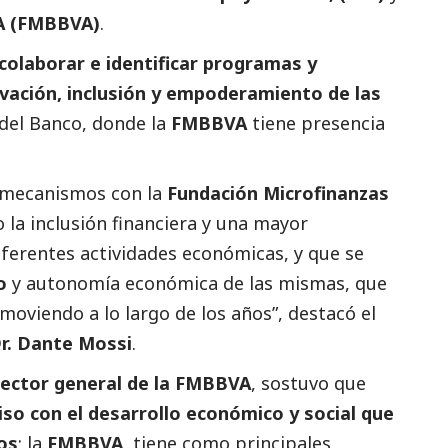
A (FMBBVA)
.
colaborar e identificar programas y
vación, inclusión y empoderamiento de las
del Banco, donde la
FMBBVA
tiene presencia
 mecanismos con la
Fundación Microfinanzas
la inclusión financiera y una mayor
iferentes actividades económicas, y que se
o
y autonomía económica de las mismas, que
oviendo a lo largo de los años”, destacó el
Dr. Dante Mossi
.
irector general de la FMBBVA
, sostuvo que
miso con el desarrollo económico y
social
que
os
; la
FMBBVA
, tiene como principales