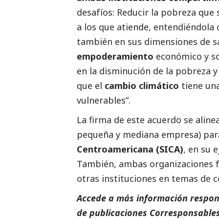
desafíos: Reducir la pobreza que
a los que atiende, entendiéndola
también en sus dimensiones de salu
empoderamiento
económico y
s
en la disminución de la pobreza y
que el
cambio climático
tiene una
vulnerables”.
La firma de este acuerdo se alin
pequeña y mediana empresa) para
Centroamericana (SICA)
, en su 
También, ambas organizaciones fa
otras instituciones en temas de c
Accede a más información respons
de
publicaciones Corresponsables