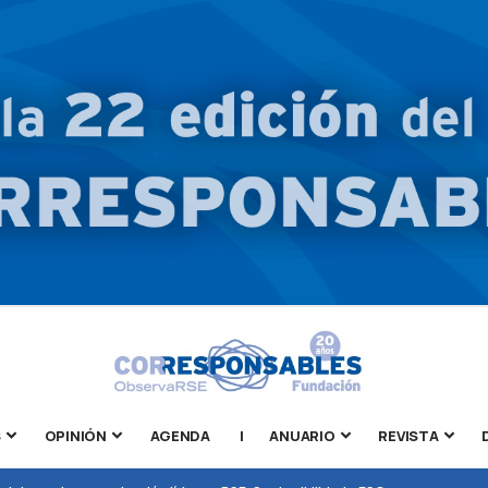
S
OPINIÓN
AGENDA
|
ANUARIO
REVISTA