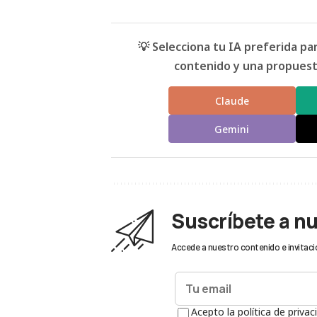
💡 Selecciona tu IA preferida p
contenido y una propuesta
Claude
Gemini
Suscríbete a n
Accede a nuestro contenido e invitaci
Acepto la política de privac