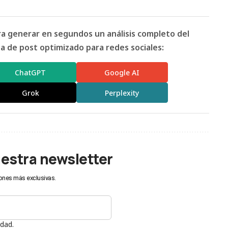
ara generar en segundos un análisis completo del
 de post optimizado para redes sociales:
ChatGPT
Google AI
Grok
Perplexity
uestra newsletter
ones más exclusivas.
idad.