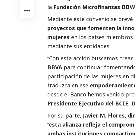
la
Fundación Microfinanzas BBV
Mediante este convenio se prevé
proyectos que fomenten la inno
mujeres
en los países miembros 
mediante sus entidades.
“Con esta acción buscamos crear
BBVA
para continuar fomentando 
participación de las mujeres en d
traduzca en ese
empoderamient
desde el Banco hemos venido prom
Presidente Ejecutivo del BCIE, 
Por su parte,
Javier M. Flores, d
“e
sta alianza refleja el compro
ambas instituciones compartim