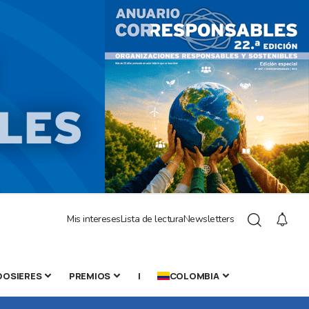
Mis intereses
Lista de lectura
Newsletters
DOSIERES
PREMIOS
|
COLOMBIA