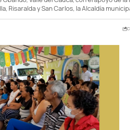
lla, Risaralda y San Carlos, la Alcaldía munici
C