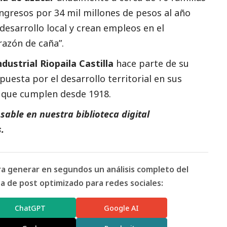
ngresos por 34 mil millones de pesos al año
sarrollo local y crean empleos en el
razón de caña”.
dustrial Riopaila Castilla
hace parte de su
puesta por el desarrollo territorial en sus
 que cumplen desde 1918.
able en nuestra biblioteca digital
.
ara generar en segundos un análisis completo del
 de post optimizado para redes sociales:
ChatGPT
Google AI