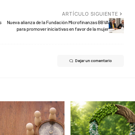
ARTÍCULO SIGUIENTE
s
Nueva alianza de la Fundación Microfinanzas BBVA
para promover iniciativas en favor de la mujer
Dejar un comentario