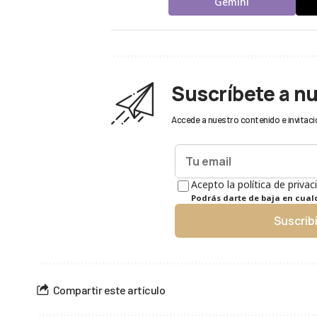
Gemini
Suscríbete a n
Accede a nuestro contenido e invitaci
Acepto la política de privac
Podrás darte de baja en cua
Suscrib
Compartir este artículo