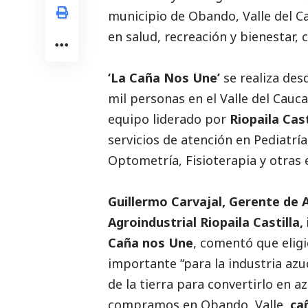
municipio de Obando, Valle del C
en salud, recreación y bienestar, 
‘La Caña Nos Une’
se realiza des
mil personas en el Valle del Cauca
equipo liderado por
Riopaila Cast
servicios de atención en Pediatrí
Optometría, Fisioterapia y otras 
Guillermo Carvajal, Gerente de
Agroindustrial Riopaila Castilla,
Caña nos Une
, comentó que eligi
importante “para la industria azu
de la tierra para convertirlo en a
compramos en Obando, Valle,
ca