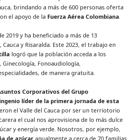
auca, brindando a más de 600 personas oferta
con el apoyo de la
Fuerza Aérea Colombiana
.
de 2019 y ha beneficiado a más de 13
, Cauca y Risaralda. Este 2023, el trabajo en
illa
logró que la población acceda a los
a, Ginecología, Fonoaudiología,
especialidades, de manera gratuita.
 Asuntos Corporativos del Grupo
 ingenio líder de la primera jornada de esta
eron el Valle del Cauca por ser un terriotorio
carera el cual nos aprovisiona de lo más dulce
zúcar y energía verde. Nosotros, por ejemplo,
ña de azúcar
anualmente a cerca de 70 familias