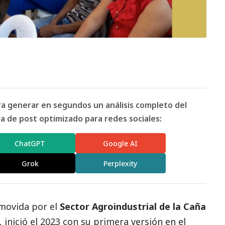
ara generar en segundos un análisis completo del
 de post optimizado para redes sociales:
ChatGPT
Google AI
Grok
Perplexity
omovida por el
Sector Agroindustrial de la Caña
, inició el 2023 con su primera versión en el