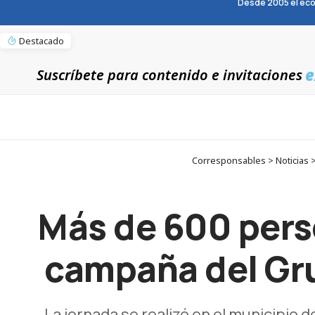
Desde 2005 el eco
Destacado
e
Suscríbete para contenido e invitaciones
Corresponsables > Noticias >
Más de 600 perso
campaña del Gru
La jornada se realizó en el municipio 