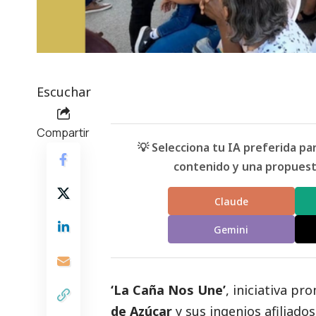
Escuchar
Compartir
💡 Selecciona tu IA preferida p
contenido y una propuesta
Claude
Gemini
‘La Caña Nos Une’
, iniciativa pr
de Azúcar
y sus ingenios afiliados