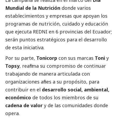
La campaña se realiza en el marco del
Día
Mundial de la Nutrición
donde varios
establecimientos y empresas que apoyan los
programas de nutrición, cuidado y educación
que ejecuta REDNI en 6 provincias del Ecuador;
serán puntos estratégicos para el desarrollo
de esta iniciativa.
Por su parte,
Tonicorp
con sus marcas
Toni
y
Topsy
, reafirma su compromiso de continuar
trabajando de manera articulada con
organizaciones afines a su propósito, para
contribuir en el
desarrollo
social
, ambiental,
económico
de todos los miembros de su
cadena de valor
y de las comunidades donde
opera.