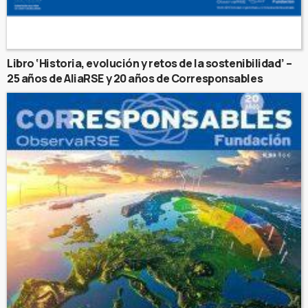
Libro ‘Historia, evolución y retos de la sostenibilidad’ –
25 años de AliaRSE y 20 años de Corresponsables