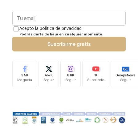
Acepto la política de privacidad.
Podrás darte de baja en cualquier momento.
Suscribirme gratis
9.5K
41.4K
6.6K
1K
Google News
Me gusta
Seguir
Seguir
Suscríbete
Seguir