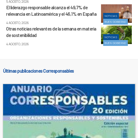
5 AGOSTO, 2026
El liderazgo responsable alcanza el 49,7% de
relevancia en Latinoamérica y el 46,1% en España
NOTICIAS
BUEN GOBIERNO
4 AGOSTO, 2026
Otras noticias relevantes de la semana en materia
de sostenibilidad
NOTICIAS
BUEN GOBIERNO
4 AGOSTO, 2026
Últimas publicaciones Corresponsables