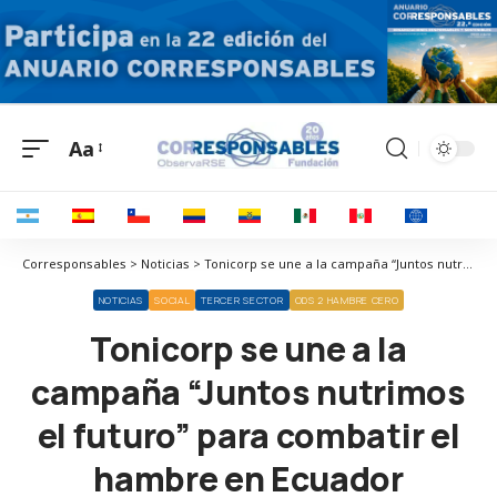
Aa
Corresponsables > Noticias > Tonicorp se une a la campaña “Juntos nutrimos el futuro” para combatir el hambre en Ecuador
NOTICIAS
SOCIAL
TERCER SECTOR
ODS 2 HAMBRE CERO
Tonicorp se une a la
campaña “Juntos nutrimos
el futuro” para combatir el
hambre en Ecuador