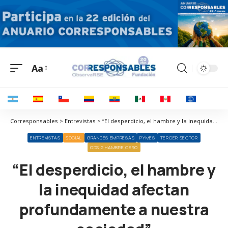
Aa
Corresponsables > Entrevistas > “El desperdicio, el hambre y la inequidad afectan profundamente a nuestra sociedad”
ENTREVISTAS
SOCIAL
GRANDES EMPRESAS
PYMES
TERCER SECTOR
ODS 2 HAMBRE CERO
“El desperdicio, el hambre y
la inequidad afectan
profundamente a nuestra