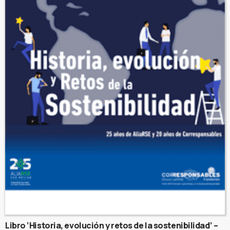
Libro ‘Historia, evolución y retos de la sostenibilidad’ –