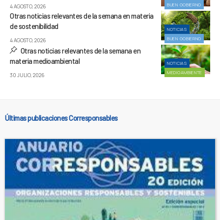
BUEN GOBIERNO
4 AGOSTO, 2026
Otras noticias relevantes de la semana en materia
de sostenibilidad
NOTICIAS
BUEN GOBIERNO
4 AGOSTO, 2026
Otras noticias relevantes de la semana en
materia medioambiental
NOTICIAS
MEDIOAMBIENTE
30 JULIO, 2026
Últimas publicaciones Corresponsables