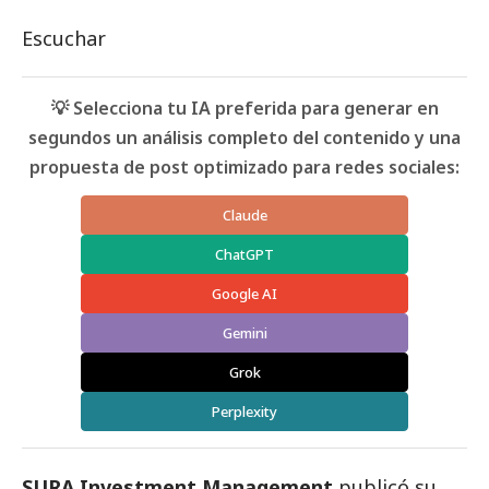
Escuchar
💡 Selecciona tu IA preferida para generar en
segundos un análisis completo del contenido y una
propuesta de post optimizado para redes sociales:
Claude
ChatGPT
Google AI
Gemini
Grok
Perplexity
SURA Investment Management
publicó su