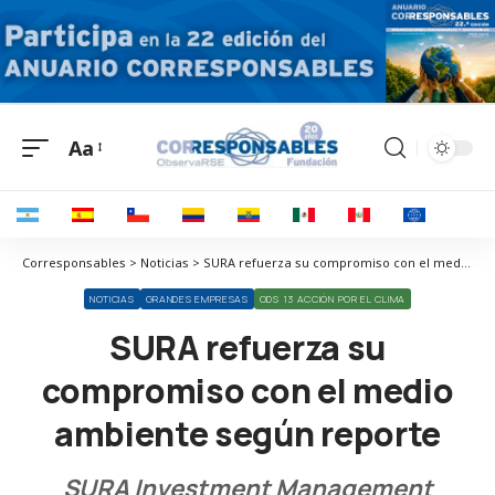
Aa
Corresponsables > Noticias > SURA refuerza su compromiso con el medio ambiente según reporte
NOTICIAS
GRANDES EMPRESAS
ODS 13 ACCIÓN POR EL CLIMA
SURA refuerza su
compromiso con el medio
ambiente según reporte
SURA Investment Management