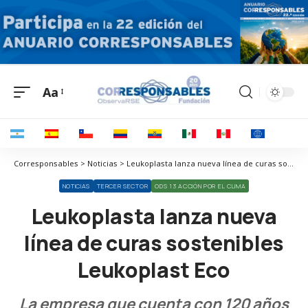
Aa
Corresponsables > Noticias > Leukoplasta lanza nueva línea de curas sostenibles Leukoplast Eco
NOTICIAS
TERCER SECTOR
ODS 13 ACCIÓN POR EL CLIMA
Leukoplasta lanza nueva
línea de curas sostenibles
Leukoplast Eco
La empresa que cuenta con 120 años