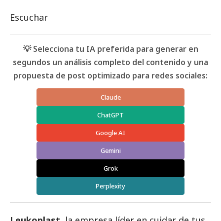
Escuchar
💡 Selecciona tu IA preferida para generar en
segundos un análisis completo del contenido y una
propuesta de post optimizado para redes sociales:
Claude
ChatGPT
Google AI
Gemini
Grok
Perplexity
Leukoplast
, la empresa líder en cuidar de tus