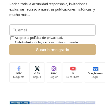
Recibe toda la actualidad responsable, invitaciones
exclusivas, acceso a nuestras publicaciones históricas, y
mucho más…
Acepto la política de privacidad.
Podrás darte de baja en cualquier momento.
Suscribirme gratis
9.5K
41.4K
6.6K
1K
Google News
Me gusta
Seguir
Seguir
Suscríbete
Seguir