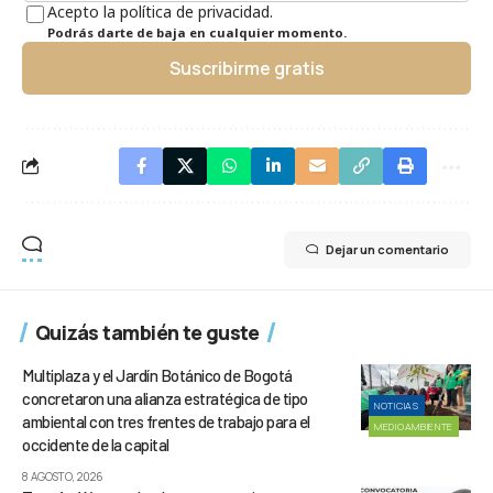
Acepto la política de privacidad.
Podrás darte de baja en cualquier momento.
Suscribirme gratis
Dejar un comentario
Quizás también te guste
Multiplaza y el Jardín Botánico de Bogotá
concretaron una alianza estratégica de tipo
NOTICIAS
ambiental con tres frentes de trabajo para el
MEDIOAMBIENTE
occidente de la capital
8 AGOSTO, 2026