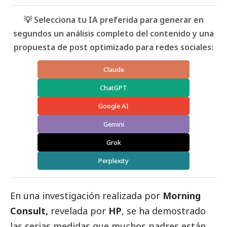
💡 Selecciona tu IA preferida para generar en
segundos un análisis completo del contenido y una
propuesta de post optimizado para redes sociales:
Claude
ChatGPT
Google AI
Gemini
Grok
Perplexity
En una investigación realizada por
Morning
Consult
,
revelada por
HP
,
se ha demostrado
las serias medidas que muchos padres están