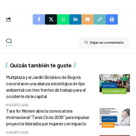
Dejar un comentario
Quizás también te guste
Multiplaza y el Jardín Botánico de Bogotá
concretaron una alianza estratégica de tipo
NOTICIAS
ambiental con tres frentes de trabajo para el
MEDIOAMBIENTE
occidente de la capital
8 AGOSTO, 2026
Tara for Women abre la convocatoria
internacional “Tara’s Circle 2026” para impulsar
NOTICIAS
proyectos liderados por mujeres con impacto
SOCIAL
5 AGOSTO, 2026