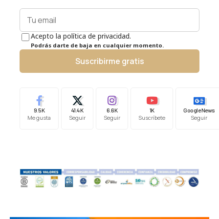
Acepto la política de privacidad.
Podrás darte de baja en cualquier momento.
Suscribirme gratis
9.5K
41.4K
6.6K
1K
Google News
Me gusta
Seguir
Seguir
Suscríbete
Seguir