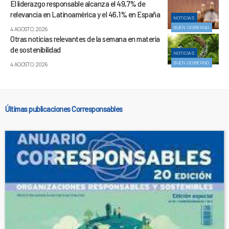
El liderazgo responsable alcanza el 49,7% de
relevancia en Latinoamérica y el 46,1% en España
NOTICIAS
BUEN GOBIERNO
4 AGOSTO, 2026
Otras noticias relevantes de la semana en materia
de sostenibilidad
NOTICIAS
BUEN GOBIERNO
4 AGOSTO, 2026
Últimas publicaciones Corresponsables