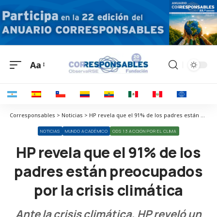
Aa
Corresponsables > Noticias > HP revela que el 91% de los padres están preocupados por la crisis climática
NOTICIAS
MUNDO ACADÉMICO
ODS 13 ACCIÓN POR EL CLIMA
HP revela que el 91% de los
padres están preocupados
por la crisis climática
Ante la crisis climática, HP reveló un