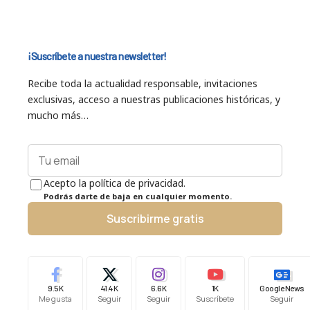
¡Suscríbete a nuestra newsletter!
Recibe toda la actualidad responsable, invitaciones
exclusivas, acceso a nuestras publicaciones históricas, y
mucho más…
Acepto la política de privacidad.
Podrás darte de baja en cualquier momento.
Suscribirme gratis
9.5K
41.4K
6.6K
1K
Google News
Me gusta
Seguir
Seguir
Suscríbete
Seguir