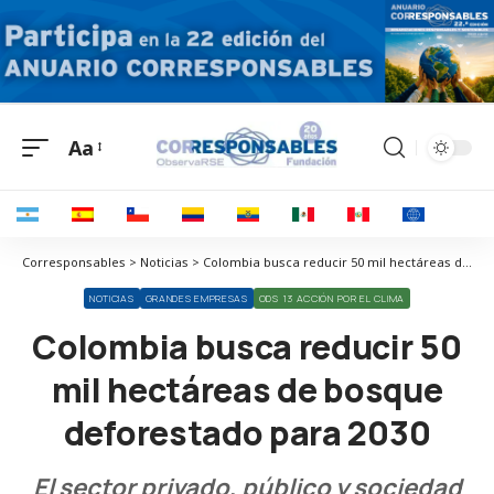
Aa
Corresponsables > Noticias > Colombia busca reducir 50 mil hectáreas de bosque deforestado para 2030
NOTICIAS
GRANDES EMPRESAS
ODS 13 ACCIÓN POR EL CLIMA
Colombia busca reducir 50
mil hectáreas de bosque
deforestado para 2030
El sector privado, público y sociedad