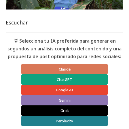
Escuchar
💡 Selecciona tu IA preferida para generar en
segundos un análisis completo del contenido y una
propuesta de post optimizado para redes sociales:
Claude
ChatGPT
Google AI
Gemini
Grok
Perplexity