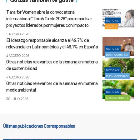
Tara for Women abre la convocatoria
internacional “Tara’s Circle 2026” para impulsar
NOTICIAS
proyectos liderados por mujeres con impacto
SOCIAL
5 AGOSTO, 2026
El liderazgo responsable alcanza el 49,7% de
relevancia en Latinoamérica y el 46,1% en España
NOTICIAS
BUEN GOBIERNO
4 AGOSTO, 2026
Otras noticias relevantes de la semana en materia
de sostenibilidad
NOTICIAS
BUEN GOBIERNO
4 AGOSTO, 2026
Otras noticias relevantes de la semana en materia
medioambiental
NOTICIAS
MEDIOAMBIENTE
30 JULIO, 2026
Últimas publicaciones Corresponsables