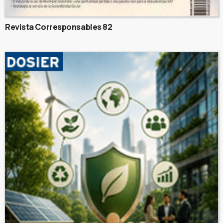
Revista Corresponsables 82