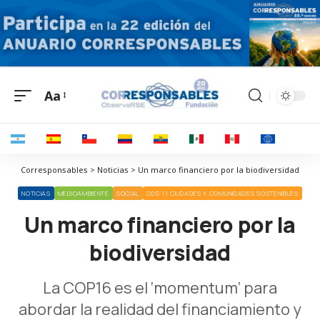
Aa
Corresponsables > Noticias > Un marco financiero por la biodiversidad
NOTICIAS
MEDIOAMBIENTE
SOCIAL
ODS 11 CIUDADES Y COMUNIDADES SOSTENIBLES
Un marco financiero por la
biodiversidad
La COP16 es el ‘momentum’ para
abordar la realidad del financiamiento y