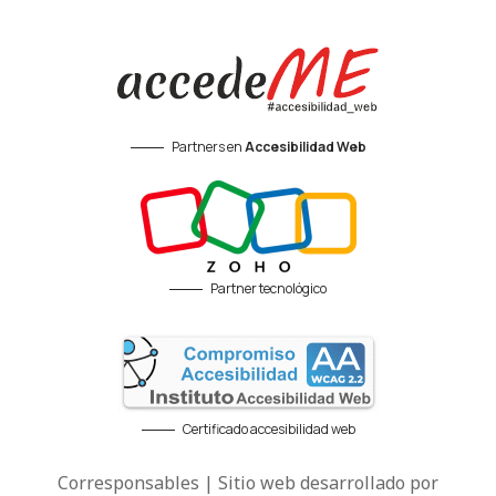
Partners en
Accesibilidad Web
Partner tecnológico
Certificado accesibilidad web
Corresponsables | Sitio web desarrollado por