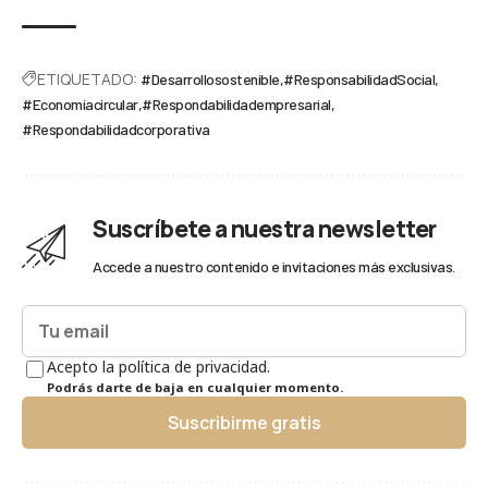
ETIQUETADO:
#Desarrollosostenible
#ResponsabilidadSocial
#Economíacircular
#Respondabilidadempresarial
#Respondabilidadcorporativa
Suscríbete a nuestra newsletter
Accede a nuestro contenido e invitaciones más exclusivas.
Acepto la política de privacidad.
Podrás darte de baja en cualquier momento.
Suscribirme gratis