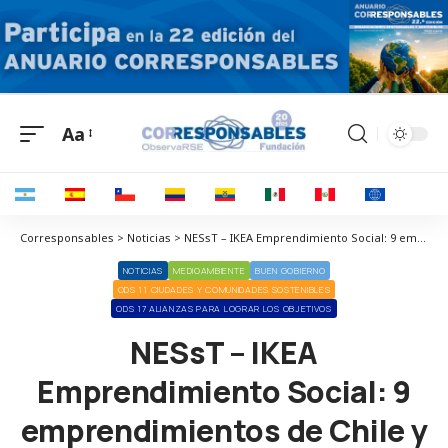
Aa
Corresponsables > Noticias > NESsT – IKEA Emprendimiento Social: 9 emprendimientos de Chile y Colombia se suman al programa de Aceleración
NOTICIAS
MEDIOAMBIENTE
BUEN GOBIERNO
ODS 11 CIUDADES Y COMUNIDADES SOSTENIBLES
ODS 17 ALIANZAS PARA LOGRAR LOS OBJETIVOS
NESsT – IKEA
Emprendimiento Social: 9
emprendimientos de Chile y