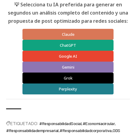
💡 Selecciona tu IA preferida para generar en
segundos un análisis completo del contenido y una
propuesta de post optimizado para redes sociales:
Claude
ChatGPT
Google AI
Gemini
Grok
Perplexity
ETIQUETADO:
#ResponsabilidadSocial
#Economíacircular
#Responsabilidadempresarial
#Responsabilidadcorporativa
ODS