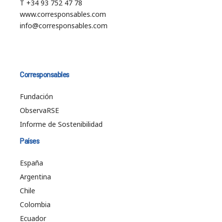
T +34 93 752 47 78
www.corresponsables.com
info@corresponsables.com
Corresponsables
Fundación
ObservaRSE
Informe de Sostenibilidad
Países
España
Argentina
Chile
Colombia
Ecuador