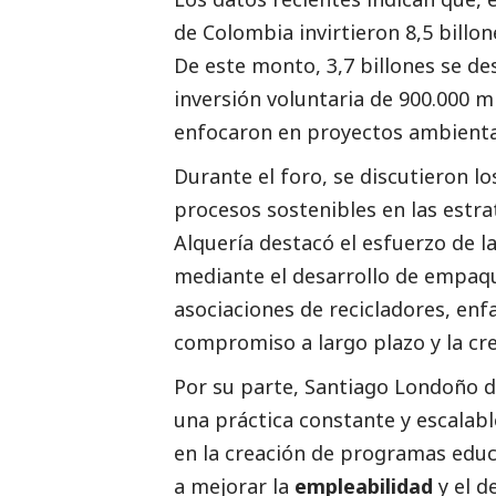
de Colombia invirtieron 8,5 billo
De este monto, 3,7 billones se des
inversión voluntaria de 900.000 m
enfocaron en proyectos ambienta
Durante el foro, se discutieron l
procesos sostenibles en las estra
Alquería destacó el esfuerzo de 
mediante el desarrollo de empaqu
asociaciones de recicladores, enf
compromiso a largo plazo y la cr
Por su parte, Santiago Londoño 
una práctica constante y escalab
en la creación de programas educ
a mejorar la
empleabilidad
y el d