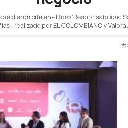
e dieron cita en el foro ‘Responsabilidad So
as’, realizado por EL COLOMBIANO y Valora A
C