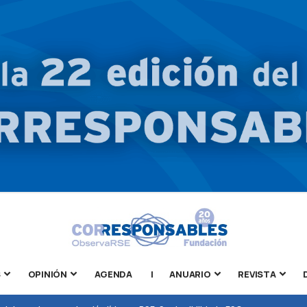
S
OPINIÓN
AGENDA
|
ANUARIO
REVISTA