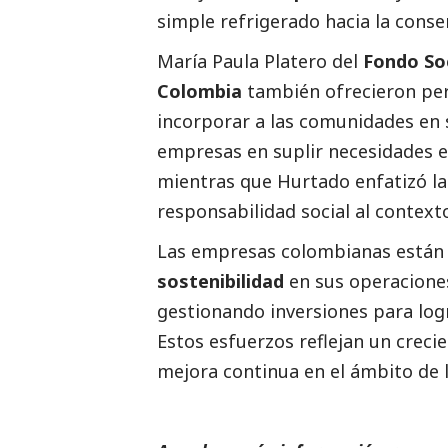
simple refrigerado hacia la conse
María Paula Platero del
Fondo
So
Colombia
también ofrecieron pe
incorporar a las comunidades en su
empresas en suplir necesidades e
mientras que Hurtado enfatizó la
responsabilidad
social
al context
Las empresas colombianas están a
sostenibilidad
en sus operacione
gestionando inversiones para lo
Estos esfuerzos reflejan un creci
mejora continua en el ámbito de 