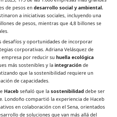
nes de pesos en
desarrollo
social
y ambiental.
tinaron a iniciativas sociales, incluyendo una
illones de pesos, mientras que 4,8 billones se
les.
os desafíos y oportunidades de incorporar
tegias corporativas. Adriana Velásquez de
la empresa por reducir su
huella ecológica
es más sostenibles y la
integración
de
atizando que la sostenibilidad requiere un
eación de capacidades.
de
Haceb
señaló que la
sostenibilidad
debe ser
le. Londoño compartió la experiencia de Haceb
ativos en colaboración con el Sena, orientados
esarrollo de soluciones que van más allá del