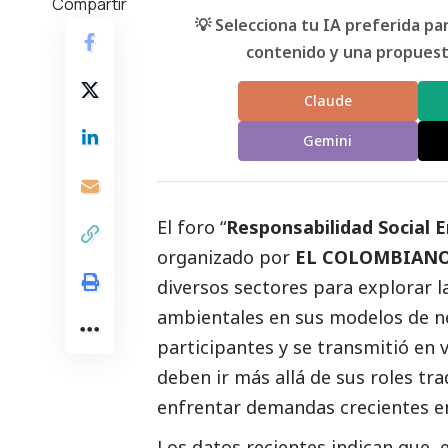
Compartir
💡 Selecciona tu IA preferida p
contenido y una propuesta
Claude
Gemini
El foro “
Responsabilidad
Social
E
organizado por
EL COLOMBIAN
diversos sectores para explorar la
ambientales en sus modelos de ne
participantes y se transmitió en 
deben ir más allá de sus roles tr
enfrentar demandas crecientes 
Los datos recientes indican que,