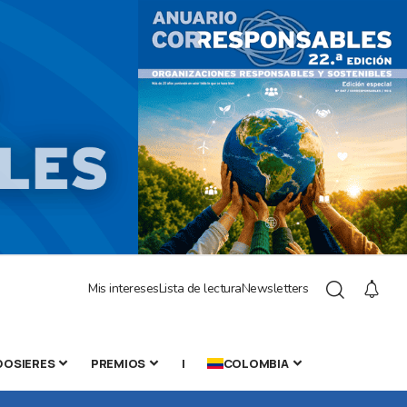
Mis intereses
Lista de lectura
Newsletters
DOSIERES
PREMIOS
|
COLOMBIA