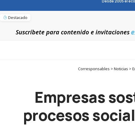
Desde 2005 el eco
Destacado
e
Suscríbete para contenido e invitaciones
Corresponsables > Noticias > E
Empresas sost
procesos socia