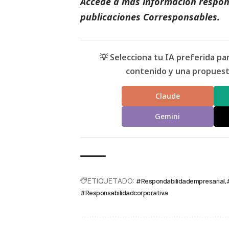
Accede a más información respons
publicaciones
Corresponsables
.
💡 Selecciona tu IA preferida p
contenido y una propuesta
Claude
Gemini
ETIQUETADO:
#Respondabilidadempresarial
#Responsabilidadcorporativa