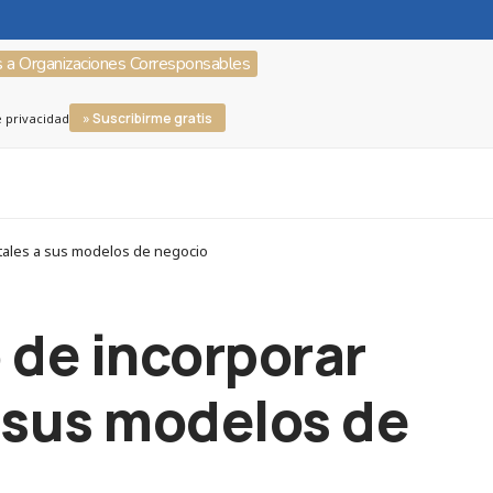
s a Organizaciones Corresponsables
» Suscribirme gratis
e privacidad
ntales a sus modelos de negocio
 de incorporar
 sus modelos de