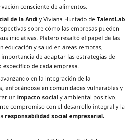
rvación consciente de alimentos.
cial
de la Andi
y Viviana Hurtado de
TalentLab
rspectivas sobre cómo las empresas pueden
s iniciativas. Platero resaltó el papel de las
n educación y salud en áreas remotas,
 importancia de adaptar las estrategias de
o específico de cada empresa.
vanzando en la integración de la
s, enfocándose en comunidades vulnerables y
grar un
impacto
social
y ambiental positivo.
ente compromiso con el desarrollo integral y la
la
responsabilidad
social
empresarial.