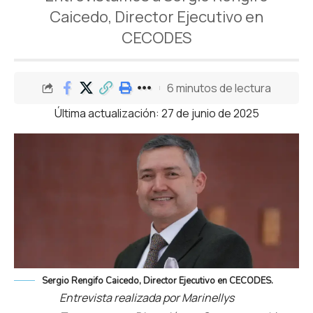
Caicedo, Director Ejecutivo en
CECODES
6 minutos de lectura
Última actualización: 27 de junio de 2025
Sergio Rengifo Caicedo, Director Ejecutivo en CECODES.
Entrevista realizada por Marinellys