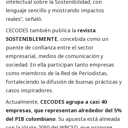
intelectual sobre la Sostenibilidad, con
lenguaje sencillo y mostrando impactos
reales”, señaló.
CECODES también publica la
revista
SOSTENIBLEMENTE
, concebida como un
puente de confianza entre el sector
empresarial,
medios de comunicación
y
sociedad. En ella participan tanto empresas
como miembros de la Red de Periodistas,
fortaleciendo la difusión de buenas prácticas y
casos inspiradores.
Actualmente,
CECODES agrupa a casi 40
empresas, que representan alrededor del 5%
del PIB colombiano
. Su apuesta está alineada
con la Visión 2050 del WBCSD, que propone