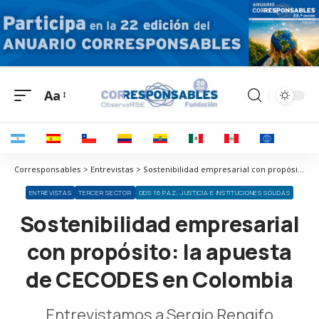
Aa
Corresponsables > Entrevistas > Sostenibilidad empresarial con propósito: la apuesta de CECODES en Colombia
ENTREVISTAS
TERCER SECTOR
ODS 16 PAZ, JUSTICIA E INSTITUCIONES SÓLIDAS
Sostenibilidad empresarial
con propósito: la apuesta
de CECODES en Colombia
Entrevistamos a Sergio Rengifo