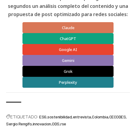
segundos un análisis completo del contenido y una
propuesta de post optimizado para redes sociales:
Claude
ChatGPT
Google AI
Gemini
Grok
Perplexity
ETIQUETADO:
ESG
sostenibilidad
entrevista
Colombia
CECODES
Sergio Rengifo
innovacion
ODS
rse