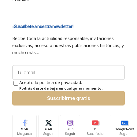
¡Suscríbete a nuestra newsletter!
Recibe toda la actualidad responsable, invitaciones
exclusivas, acceso a nuestras publicaciones históricas, y
mucho más…
Acepto la política de privacidad.
Podrás darte de baja en cualquier momento.
Suscribirme gratis
9.5K
41.4K
6.6K
1K
Google News
Me gusta
Seguir
Seguir
Suscríbete
Seguir