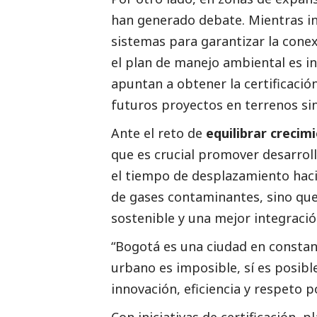
han generado debate. Mientras in
sistemas para garantizar la conex
el plan de manejo ambiental es in
apuntan a obtener la certificació
futuros proyectos en terrenos si
Ante el reto de
equilibrar crecim
que es crucial promover desarrol
el tiempo de desplazamiento hacia
de gases contaminantes, sino que
sostenible y una mejor integraci
“Bogotá es una ciudad en constan
urbano es imposible, sí es posibl
innovación, eficiencia y respeto 
Con iniciativas de certificación, p