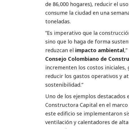
de 86,000 hogares), reducir el us
consume la ciudad en una semana
toneladas.
“Es imperativo que la construcci
sino que lo haga de forma susten
reduzcan el
impacto ambiental
,”
Consejo Colombiano de Constru
incrementen los costos iniciales
reducir los gastos operativos y 
sostenibilidad.”
Uno de los ejemplos
destacados
e
Constructora Capital en el marco
este edificio se implementaron s
ventilación y calentadores de alt