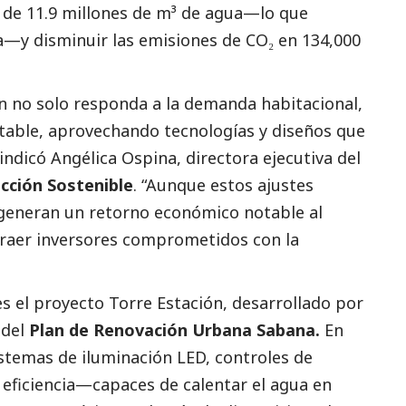
o de 11.9 millones de m³ de agua—lo que
—y disminuir las emisiones de CO₂ en 134,000
ón no solo responda a la demanda habitacional,
table, aprovechando tecnologías y diseños que
 indicó Angélica Ospina, directora ejecutiva del
cción Sostenible
. “Aunque estos ajustes
, generan un retorno económico notable al
atraer inversores comprometidos con la
s el proyecto Torre Estación, desarrollado por
 del
Plan de Renovación Urbana Sabana.
En
istemas de iluminación LED, controles de
a eficiencia—capaces de calentar el agua en