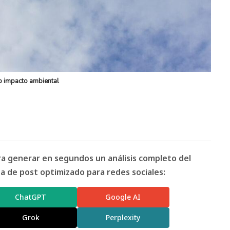
o impacto ambiental
ara generar en segundos un análisis completo del
 de post optimizado para redes sociales:
ChatGPT
Google AI
Grok
Perplexity