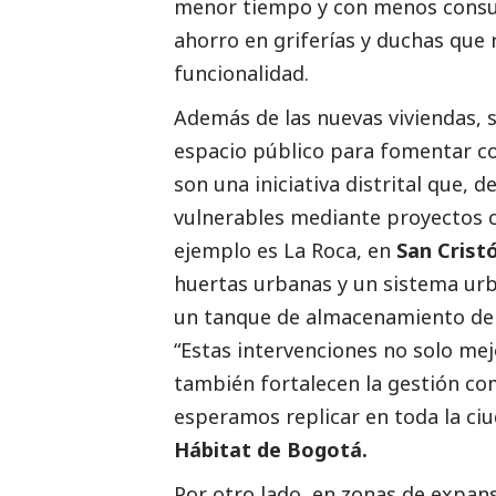
menor tiempo y con menos consu
ahorro en griferías y duchas que 
funcionalidad.
Además de las nuevas viviendas, 
espacio público para fomentar co
son una iniciativa distrital que,
vulnerables mediante proyectos 
ejemplo es La Roca, en
San Crist
huertas urbanas y un sistema urb
un tanque de almacenamiento de 2
“Estas intervenciones no solo mejo
también fortalecen la gestión co
esperamos replicar en toda la ciu
Hábitat de Bogotá.
Por otro lado, en zonas de expa