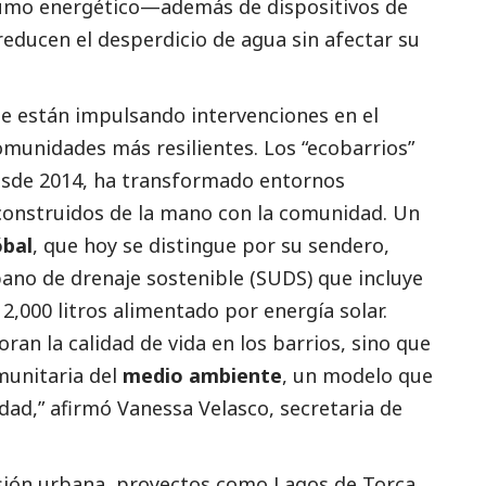
mo energético—además de dispositivos de
reducen el desperdicio de agua sin afectar su
se están impulsando intervenciones en el
munidades más resilientes. Los “ecobarrios”
 desde 2014, ha transformado entornos
construidos de la mano con la comunidad. Un
óbal
, que hoy se distingue por su sendero,
ano de drenaje sostenible (SUDS) que incluye
,000 litros alimentado por energía solar.
ran la calidad de vida en los barrios, sino que
munitaria del
medio ambiente
, un modelo que
dad,” afirmó Vanessa Velasco, secretaria de
nsión urbana, proyectos como Lagos de Torca