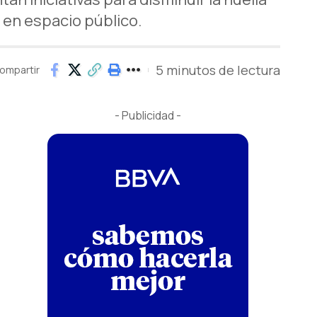
 en espacio público.
5 minutos de lectura
ompartir
- Publicidad -