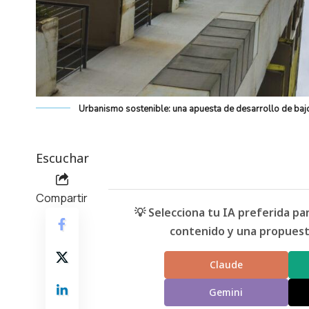
Urbanismo sostenible: una apuesta de desarrollo de baj
Escuchar
Compartir
💡 Selecciona tu IA preferida p
contenido y una propuesta
Claude
Gemini