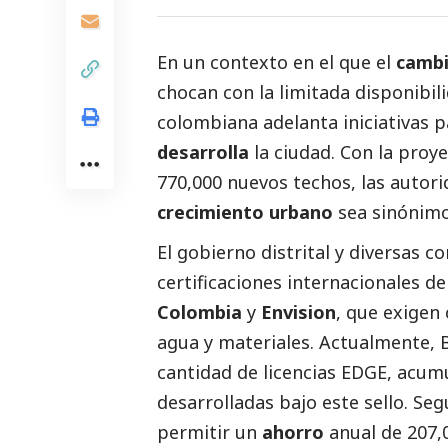
En un contexto en el que el
cambi
chocan con la limitada disponibili
colombiana adelanta iniciativas 
desarrolla
la ciudad. Con la proy
770,000 nuevos techos, las autori
crecimiento urbano
sea sinónimo
El gobierno distrital y diversas 
certificaciones internacionales d
Colombia
y
Envision
, que exigen
agua y materiales. Actualmente,
cantidad de licencias EDGE, acum
desarrolladas bajo este sello. Se
permitir un
ahorro
anual de 207,