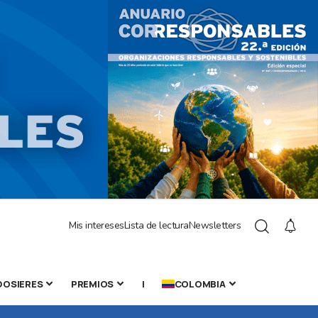
Mis intereses
Lista de lectura
Newsletters
DOSIERES
PREMIOS
|
COLOMBIA