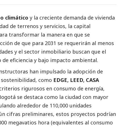
o climático
y la creciente demanda de vivienda
dad de terrenos y servicios, la capital
para transformar la manera en que se
ección de que para 2031 se requerirán al menos
dades y el sector inmobiliario buscan que el
 de eficiencia y bajo impacto ambiental.
constructoras han impulsado la adopción de
e sostenibilidad, como
EDGE, LEED, CASA
 criterios rigurosos en consumo de energía,
 Bogotá se destaca como la ciudad con mayor
ulando alrededor de 110,000 unidades
gún cifras preliminares, estos proyectos podrían
000 megavatios hora (equivalentes al consumo