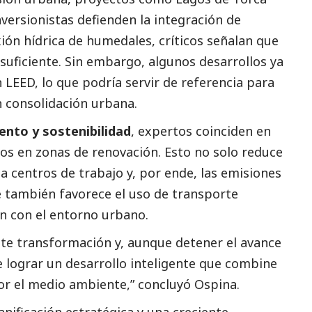
versionistas defienden la integración de
ión hídrica de humedales, críticos señalan que
suficiente. Sin embargo, algunos desarrollos ya
n LEED, lo que podría servir de referencia para
n consolidación urbana.
iento y sostenibilidad
, expertos coinciden en
los en zonas de renovación. Esto no solo reduce
 centros de trabajo y, por ende, las emisiones
 también favorece el uso de transporte
ón con el entorno urbano.
te transformación y, aunque detener el avance
e lograr un desarrollo inteligente que combine
por el medio ambiente,” concluyó Ospina.
lanificación estratégica y una creciente