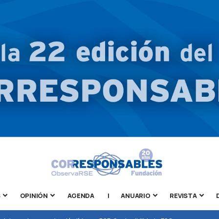
S
OPINIÓN
AGENDA
|
ANUARIO
REVISTA