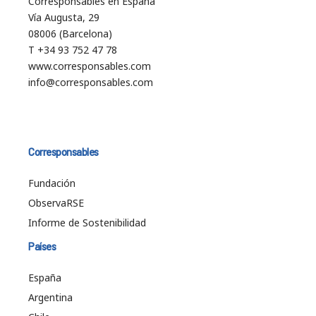
Corresponsables en España
Vía Augusta, 29
08006 (Barcelona)
T +34 93 752 47 78
www.corresponsables.com
info@corresponsables.com
Corresponsables
Fundación
ObservaRSE
Informe de Sostenibilidad
Países
España
Argentina