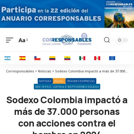
Aa
Corresponsables > Noticias > Sodexo Colombia impactó a más de 37.000 personas con acciones contra el hambre en 2024
NOTICIAS
SOCIAL
GRANDES EMPRESAS
ODS 16 PAZ, JUSTICIA E INSTITUCIONES SÓLIDAS
Sodexo Colombia impactó a
más de 37.000 personas
con acciones contra el