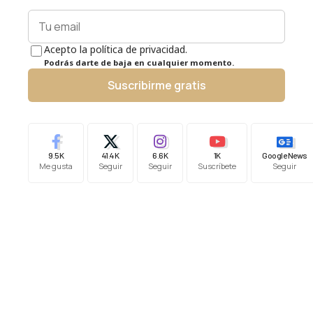
Acepto la política de privacidad.
Podrás darte de baja en cualquier momento.
Suscribirme gratis
9.5K
41.4K
6.6K
1K
Google News
Me gusta
Seguir
Seguir
Suscríbete
Seguir