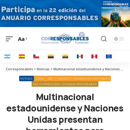
Aa
Corresponsables > Noticias > Multinacional estadounidense y Naciones Unidas presentan herramientas para pronosticar el acceso a la energía y la equidad energética
NOTICIAS
SOCIAL
ODS 11 CIUDADES Y COMUNIDADES SOSTENIBLES
ODS 12 PRODUCCIÓN Y CONSUMO RESPONSABLES
Multinacional
estadounidense y Naciones
Unidas presentan