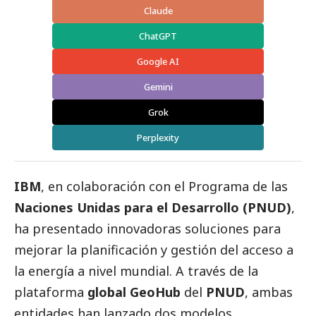
Claude
ChatGPT
Google AI
Gemini
Grok
Perplexity
IBM
, en colaboración con el Programa de las
Naciones Unidas para el Desarrollo (PNUD)
,
ha presentado innovadoras soluciones para
mejorar la planificación y gestión del acceso a
la energía a nivel mundial. A través de la
plataforma
global
GeoHub
del
PNUD
, ambas
entidades han lanzado dos modelos