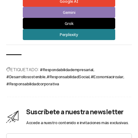
Google AI
Gemini
Grok
Perplexity
ETIQUETADO:
#Respondabilidadempresarial
#Desarrollosostenible
#ResponsabilidadSocial
#Economíacircular
#Responsabilidadcorporativa
Suscríbete a nuestra newsletter
Accede a nuestro contenido e invitaciones más exclusivas.