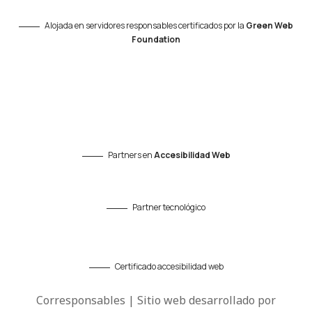
Alojada en servidores responsables certificados por la
Green Web
Foundation
Partners en
Accesibilidad Web
Partner tecnológico
Certificado accesibilidad web
Corresponsables | Sitio web desarrollado por