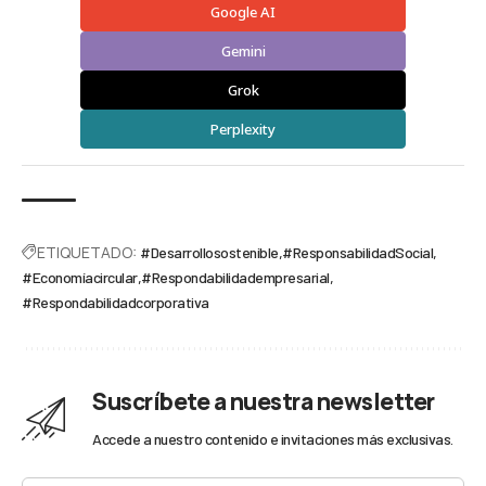
Google AI
Gemini
Grok
Perplexity
ETIQUETADO:
#Desarrollosostenible
#ResponsabilidadSocial
#Economíacircular
#Respondabilidadempresarial
#Respondabilidadcorporativa
Suscríbete a nuestra newsletter
Accede a nuestro contenido e invitaciones más exclusivas.