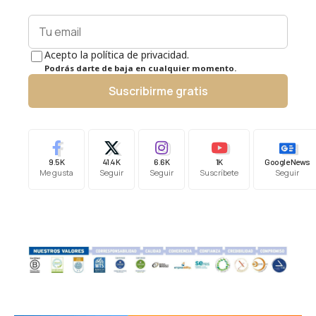
Acepto la política de privacidad.
Podrás darte de baja en cualquier momento.
Suscribirme gratis
9.5K
41.4K
6.6K
1K
Google News
Me gusta
Seguir
Seguir
Suscríbete
Seguir