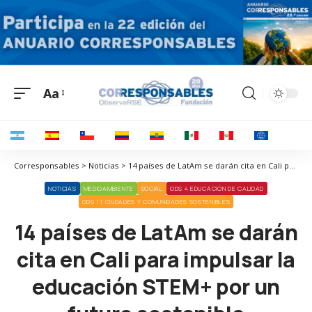
Aa
Corresponsables > Noticias > 14 países de LatAm se darán cita en Cali para impulsar la educación STEM+ por un futuro sostenible
NOTICIAS
MEDIOAMBIENTE
SOCIAL
ODS 4 EDUCACIÓN DE CALIDAD
ODS 11 CIUDADES Y COMUNIDADES SOSTENIBLES
14 países de LatAm se darán
cita en Cali para impulsar la
educación STEM+ por un