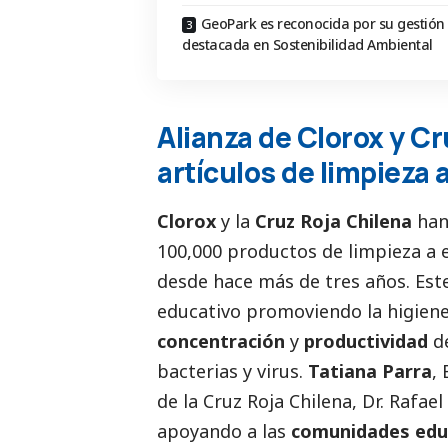
GeoPark es reconocida por su gestión
destacada en Sostenibilidad Ambiental
Alianza de Clorox y C
artículos de limpieza 
Clorox
y la
Cruz Roja Chilena
han
100,000 productos de limpieza a 
desde hace más de tres años. Est
educativo promoviendo la higiene 
concentración
y
productividad
de
bacterias y virus.
Tatiana Parra
,
de la Cruz Roja Chilena, Dr. Rafa
apoyando a las
comunidades edu