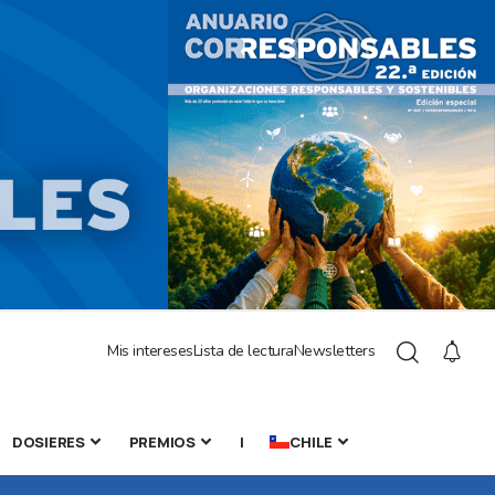
Mis intereses
Lista de lectura
Newsletters
DOSIERES
PREMIOS
|
CHILE