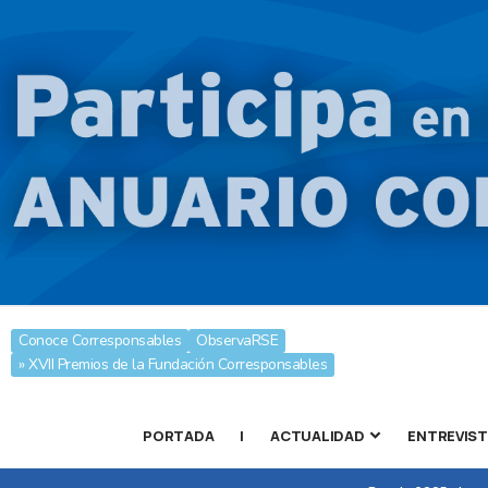
Conoce Corresponsables
ObservaRSE
» XVII Premios de la Fundación Corresponsables
PORTADA
|
ACTUALIDAD
ENTREVIS