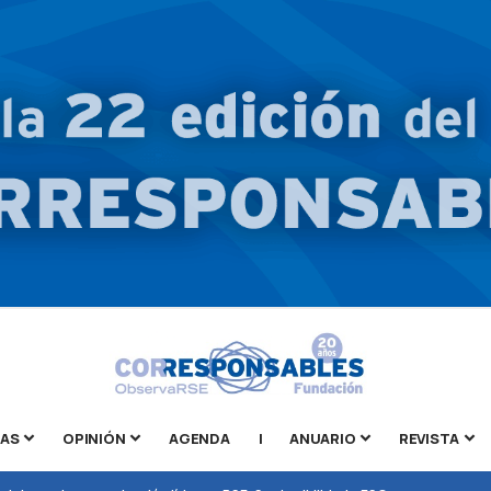
TAS
OPINIÓN
AGENDA
|
ANUARIO
REVISTA