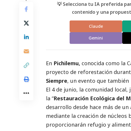
💡 Selecciona tu IA preferida p
contenido y una propuesta
Claude
Gemini
En
Pichilemu,
conocida como la C
proyecto de reforestación duran
Siempre
, un evento que también
El 4 de junio, la comunidad local, 
la “
Restauración Ecológica del Mi
desarrollo desde hace más de un 
mediante la creación de núcleos b
proporcionarán refugio y alimento 