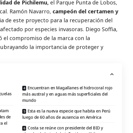
idad de Pichilemu,
el Parque Punta de Lobos,
ocal. Ramón Navarro,
campeón del certamen y
ia de este proyecto para la recuperación del
 afectado por especies invasoras. Diego Soffia,
ó el compromiso de la marca con la
ubrayando la importancia de proteger y
Encuentran en Magallanes el hidrocoral rojo
cuelas
más austral y en aguas más superficiales del
mundo
Latam
Esta es la nueva especie que habita en Perú
des de
luego de 60 años de ausencia en América
a el
Costa se reúne con presidente del BID y