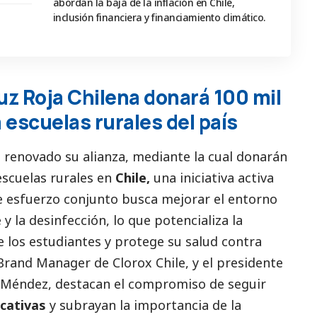
abordan la baja de la inflación en Chile,
inclusión financiera y financiamiento climático.
ruz Roja Chilena donará 100 mil
a escuelas rurales del país
 renovado su alianza, mediante la cual donarán
escuelas rurales en
Chile,
una iniciativa activa
e esfuerzo conjunto busca mejorar el entorno
y la desinfección, lo que potencializa la
 los estudiantes y protege su salud contra
 Brand Manager de Clorox Chile, y el presidente
el Méndez, destacan el compromiso de seguir
cativas
y subrayan la importancia de la