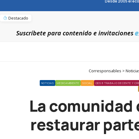
Desde 2005 el eco
Destacado
e
Suscríbete para contenido e invitaciones
Corresponsables > Noticias
NOTICIAS
MEDIOAMBIENTE
SOCIAL
ODS 8 TRABAJO DECENTE Y CR
La comunidad d
restaurar part