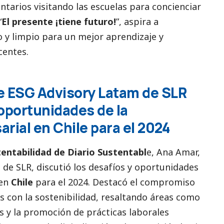
ntarios visitando las escuelas para concienciar
“
El presente ¡tiene futuro!
”, aspira a
y limpio para un mejor aprendizaje y
centes.
e ESG Advisory Latam de SLR
 oportunidades de la
rial en Chile para el 2024
tentabilidad de Diario Sustentabl
e, Ana Amar,
m
de SLR, discutió los desafíos y oportunidades
 en
Chile
para el 2024. Destacó el compromiso
s con la sostenibilidad, resaltando áreas como
os y la promoción de prácticas laborales