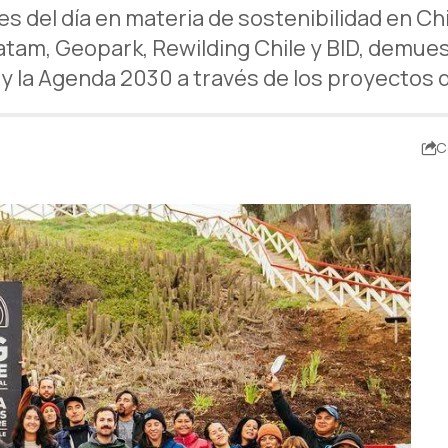
es del día en materia de sostenibilidad en C
atam, Geopark, Rewilding Chile y BID, demue
 y la Agenda 2030 a través de los proyectos 
C