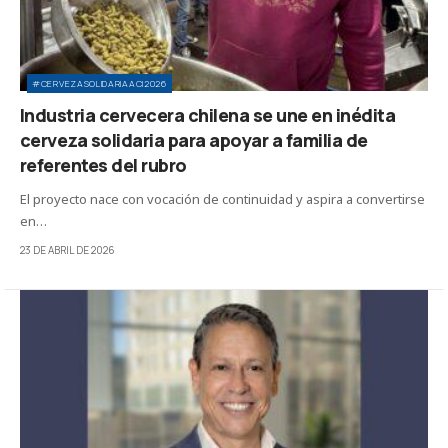
#CERVEZASOLIDARIAACI2026
Industria cervecera chilena se une en inédita
cerveza solidaria para apoyar a familia de
referentes del rubro
El proyecto nace con vocación de continuidad y aspira a convertirse
en…
23 DE ABRIL DE 2026