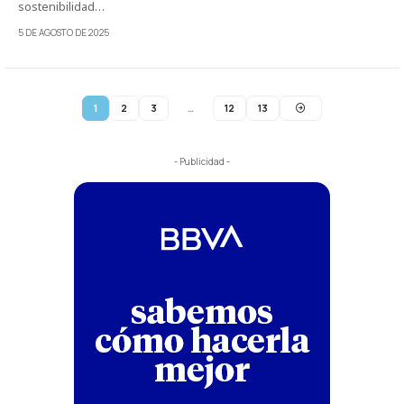
sostenibilidad…
5 DE AGOSTO DE 2025
1
2
3
…
12
13
- Publicidad -