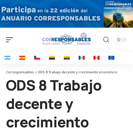
Corresponsables > ODS 8 Trabajo decente y crecimiento económico
ODS 8 Trabajo
decente y
crecimiento