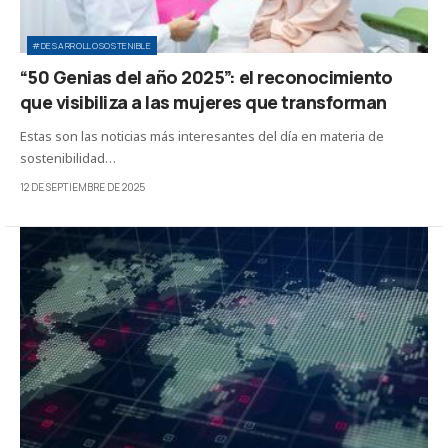
#DESARROLLOSOSTENIBLE
“50 Genias del año 2025”: el reconocimiento
que visibiliza a las mujeres que transforman
Estas son las noticias más interesantes del día en materia de
sostenibilidad…
12 DE SEPTIEMBRE DE 2025