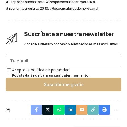
#ResponsabilidadSocial
#Responsabilidadcorporativa
#Economíacircular
#2030
#Responsabilidadempresarial
Suscríbete a nuestra newsletter
Accede a nuestro contenido e invitaciones más exclusivas.
Acepto la política de privacidad.
Podrás darte de baja en cualquier momento.
Suscribirme gratis