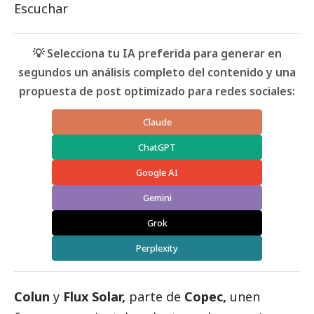
Escuchar
💡 Selecciona tu IA preferida para generar en
segundos un análisis completo del contenido y una
propuesta de post optimizado para redes sociales:
Claude
ChatGPT
Google AI
Gemini
Grok
Perplexity
Colun
y
Flux Solar,
parte de
Copec,
unen