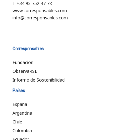
T +34 93 752 47 78
www.corresponsables.com
info@corresponsables.com
Corresponsables
Fundación
ObservaRSE
Informe de Sostenibilidad
Países
España
Argentina
Chile
Colombia
Ecuador