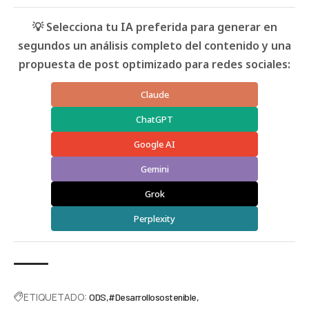
💡 Selecciona tu IA preferida para generar en
segundos un análisis completo del contenido y una
propuesta de post optimizado para redes sociales:
Claude
ChatGPT
Google AI
Gemini
Grok
Perplexity
ETIQUETADO:
ODS
#Desarrollosostenible