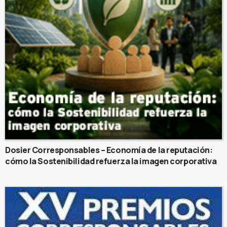
Dosier Corresponsables – Economía de la reputación:
cómo la Sostenibilidad refuerza la imagen corporativa