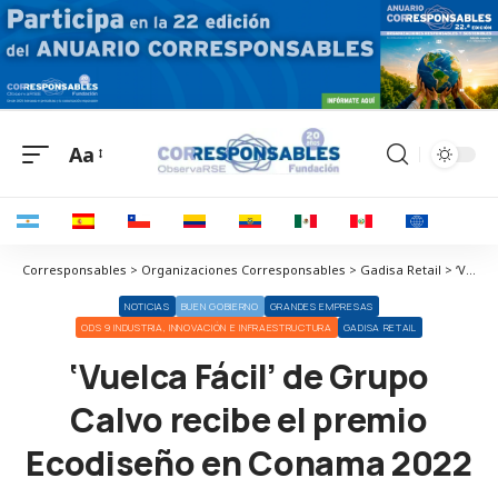
Aa
Corresponsables > Organizaciones Corresponsables > Gadisa Retail > ‘Vuelca Fácil’ de Grupo Calvo recibe el premio Ecodiseño en Conama 2022
NOTICIAS
BUEN GOBIERNO
GRANDES EMPRESAS
ODS 9 INDUSTRIA, INNOVACIÓN E INFRAESTRUCTURA
GADISA RETAIL
‘Vuelca Fácil’ de Grupo
Calvo recibe el premio
Ecodiseño en Conama 2022