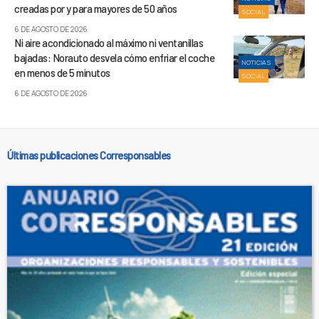
creadas por y para mayores de 50 años
SOCIAL
6 DE AGOSTO DE 2026
Ni aire acondicionado al máximo ni ventanillas
bajadas: Norauto desvela cómo enfriar el coche
NOTICIAS
en menos de 5 minutos
SOCIAL
6 DE AGOSTO DE 2026
Últimas publicaciones Corresponsables