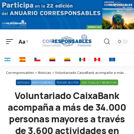
Aa
Corresponsables > Noticias > Voluntariado CaixaBank acompaña a más de 34.000 personas mayores a través de 3.600 actividades en 2023
NOTICIAS
BUEN GOBIERNO
TERCER SECTOR
ODS 3 SALUD Y BIENESTAR
Voluntariado CaixaBank
acompaña a más de 34.000
personas mayores a través
de 3.600 actividades en