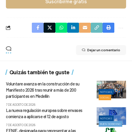
Suscribirme gratis
Dejar un comentario
Quizás también te guste
Voluntare avanza en la construcción de su
Manifiesto 2026 tras reunir a más de 200
NOTICIAS
participantes en Medellín
SOCIAL
7 DE AGOSTO DE 2026
La nueva regulación europea sobre envases
comienza a aplicarse el 12 de agosto
NOTICIAS
BUEN GOBIERNO
7 DE AGOSTO DE 2026
FENIE, designada para representar a las