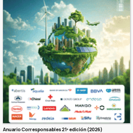
Anuario Corresponsables 21ª edición (2026)