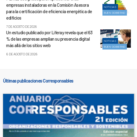
empresas instaladoras en la Comisión Asesora
NOTICIAS
para la certificación de eficiencia energética de
BUEN GOBIERNO
edificios
7 DE AGOSTO DE 2026
Un estudio publicado por Liferay revela que el 63
% de las empresas amplían su presencia digital
NOTICIAS
más allá de los sitios web
BUEN GOBIERNO
6 DE AGOSTO DE 2026
Últimas publicaciones Corresponsables