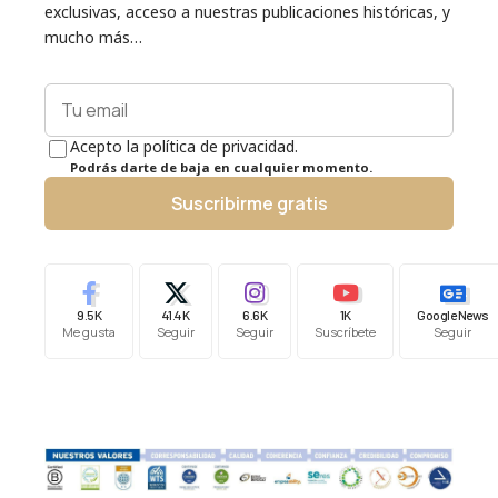
exclusivas, acceso a nuestras publicaciones históricas, y
mucho más…
Acepto la política de privacidad.
Podrás darte de baja en cualquier momento.
Suscribirme gratis
9.5K
41.4K
6.6K
1K
Google News
Me gusta
Seguir
Seguir
Suscríbete
Seguir