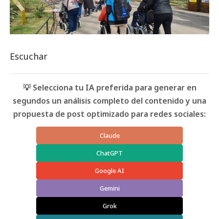
Escuchar
💡 Selecciona tu IA preferida para generar en
segundos un análisis completo del contenido y una
propuesta de post optimizado para redes sociales:
Claude
ChatGPT
Google AI
Gemini
Grok