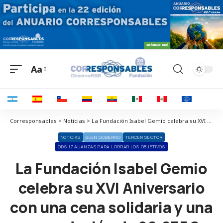
Aa
Corresponsables > Noticias > La Fundación Isabel Gemio celebra su XVI Aniversario con una cena solidaria y una recaudación de 96.675€
NOTICIAS
BUEN GOBIERNO
TERCER SECTOR
ODS 17 ALIANZAS PARA LOGRAR LOS OBJETIVOS
La Fundación Isabel Gemio
celebra su XVI Aniversario
con una cena solidaria y una