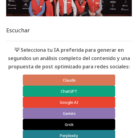
Escuchar
💡 Selecciona tu IA preferida para generar en
segundos un análisis completo del contenido y una
propuesta de post optimizado para redes sociales:
Claude
ChatGPT
Google AI
Gemini
Grok
Perplexity