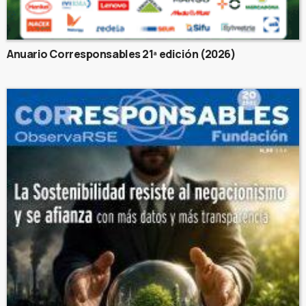
Anuario Corresponsables 21ª edición (2026)