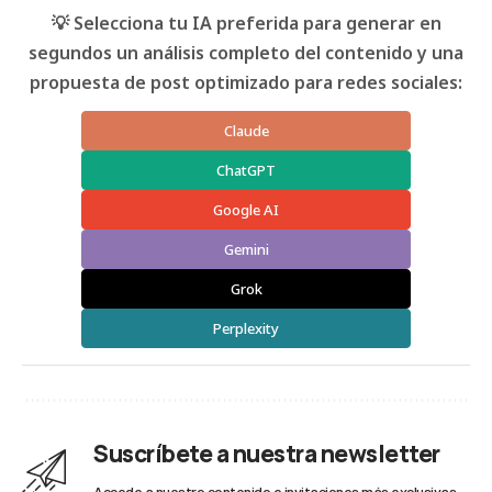
💡 Selecciona tu IA preferida para generar en
segundos un análisis completo del contenido y una
propuesta de post optimizado para redes sociales:
Claude
ChatGPT
Google AI
Gemini
Grok
Perplexity
Suscríbete a nuestra newsletter
Accede a nuestro contenido e invitaciones más exclusivas.