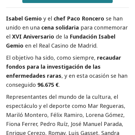
Isabel Gemio
y el
chef Paco Roncero
se han
unido en una
cena solidaria
para conmemorar
el
XVI Aniversario
de la
Fundación Isabel
Gemio
en el Real Casino de Madrid.
El objetivo ha sido, como siempre,
recaudar
fondos para la investigación de las
enfermedades raras
, y en esta ocasión se han
conseguido
96.675 €
.
Representantes del mundo de la cultura, el
espectáculo y el deporte como Mar Regueras,
Mariló Montero, Félix Ramiro, Lorena Gómez,
Fiona Ferrer, Pedro Ruíz, José Manuel Parada,
Enrique Cerezo, Romay, Luis Gasset, Sandra