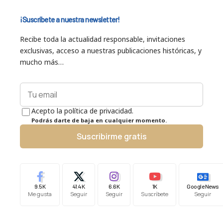
¡Suscríbete a nuestra newsletter!
Recibe toda la actualidad responsable, invitaciones
exclusivas, acceso a nuestras publicaciones históricas, y
mucho más…
Acepto la política de privacidad.
Podrás darte de baja en cualquier momento.
Suscribirme gratis
9.5K
41.4K
6.6K
1K
Google News
Me gusta
Seguir
Seguir
Suscríbete
Seguir