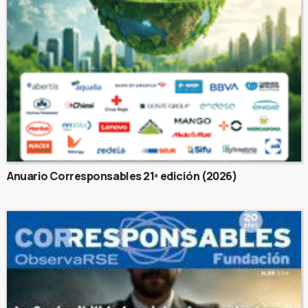
Anuario Corresponsables 21ª edición (2026)