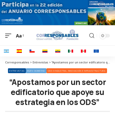
Aa
Corresponsables > Entrevistas > “Apostamos por un sector edificatorio que apoye su estrategia en los ODS”
ENTREVISTAS
BUEN GOBIERNO
ODS 9 INDUSTRIA, INNOVACIÓN E INFRAESTRUCTURA
“Apostamos por un sector
edificatorio que apoye su
estrategia en los ODS”