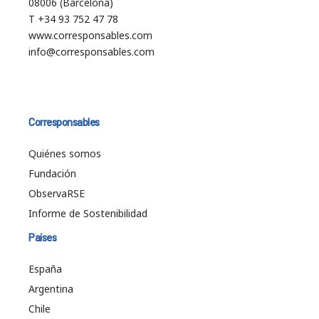
08006 (Barcelona)
T +34 93 752 47 78
www.corresponsables.com
info@corresponsables.com
Corresponsables
Quiénes somos
Fundación
ObservaRSE
Informe de Sostenibilidad
Países
España
Argentina
Chile