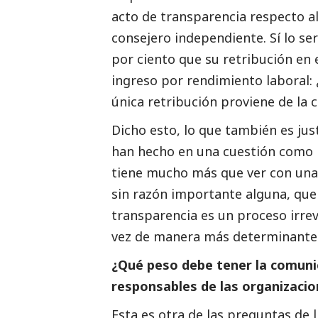
acto de transparencia respecto a
consejero independiente. Sí lo ser
por ciento que su retribución en 
ingreso por rendimiento laboral:
única retribución proviene de la
Dicho esto, lo que también es jus
han hecho en una cuestión como la
tiene mucho más que ver con una 
sin razón importante alguna, que 
transparencia es un proceso irrev
vez de manera más determinante 
¿Qué peso debe tener la comuni
responsables de las organizacio
Esta es otra de las preguntas de 