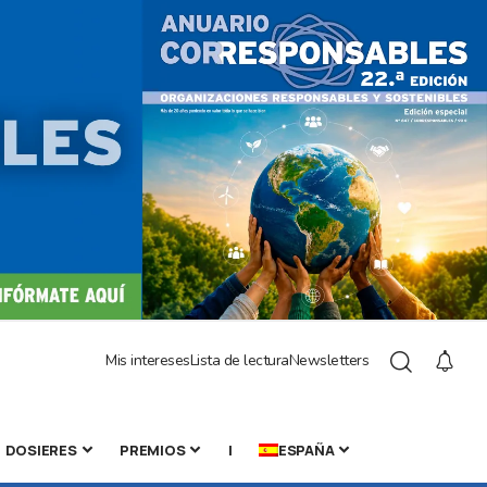
Mis intereses
Lista de lectura
Newsletters
DOSIERES
PREMIOS
|
ESPAÑA