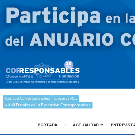
Conoce Corresponsables
ObservaRSE
» XVII Premios de la Fundación Corresponsables
PORTADA
|
ACTUALIDAD
ENTREVIST