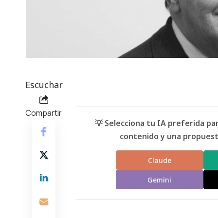
Escuchar
Compartir
💡 Selecciona tu IA preferida p
contenido y una propuesta
Claude
Gemini