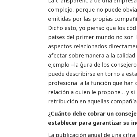
La transparencia de una empresa 
complejo, porque no puede obviar
emitidas por las propias compañía
Dicho esto, yo pienso que los có
países del primer mundo no son l
aspectos relacionados directame
afectar sobremanera a la calidad
ejemplo –la figura de los consej
puede describirse en torno a esta f
profesional a la función que han
relación a quien le propone… y si
retribución en aquellas compañías
¿Cuánto debe cobrar un consejer
establecer para garantizar su i
La publicación anual de una cifra