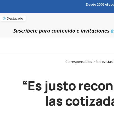
Desde 2005 el eco
Destacado
e
Suscríbete para contenido e invitaciones
Corresponsables > Entrevistas >
“Es justo recon
las cotizad