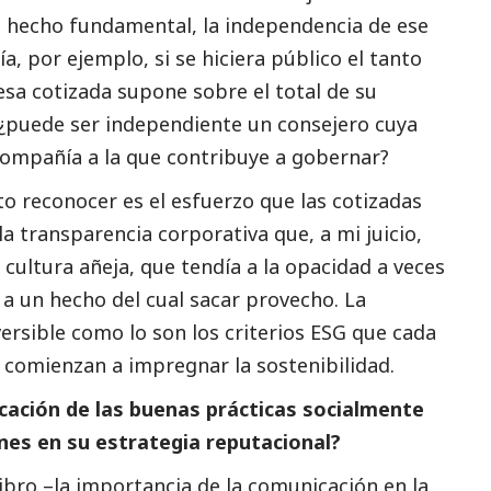
l hecho fundamental, la independencia de ese
ía, por ejemplo, si se hiciera público el tanto
esa cotizada supone sobre el total de su
 ¿puede ser independiente un consejero cuya
 compañía a la que contribuye a gobernar?
to reconocer es el esfuerzo que las cotizadas
 transparencia corporativa que, a mi juicio,
cultura añeja, que tendía a la opacidad a veces
a un hecho del cual sacar provecho. La
ersible como lo son los criterios ESG que cada
comienzan a impregnar la sostenibilidad.
cación de las buenas prácticas socialmente
nes en su estrategia reputacional?
libro –la importancia de la comunicación en la