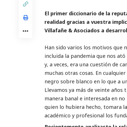
El primer diccionario de la repu
realidad gracias a vuestra impli
Villafañe & Asociados a desarro
Han sido varios los motivos que 
incluida la pandemia que nos ató
y, a veces, era una cuestión de 
muchas otras cosas. En cualquier
negro sobre blanco en lo que a una
Llevamos ya más de veinte años t
manera banal e interesada en no 
quien lo hubiera hecho, tomara la
académico
y profesional los funda
Recientemente analizaste la rel