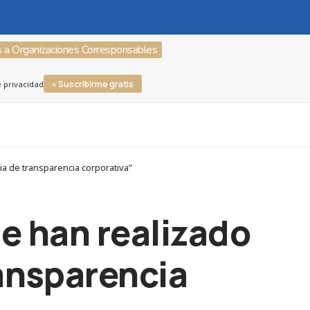
s a Organizaciones Corresponsables
» Suscribirme gratis
e privacidad
ia de transparencia corporativa”
ue han realizado
ransparencia