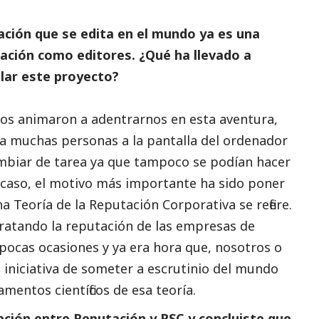
tación que se edita en el mundo ya es una
cación como editores. ¿Qué ha llevado a
llar este proyecto?
nos animaron a adentrarnos en esta aventura,
 a muchas personas a la pantalla del ordenador
cambiar de tarea ya que tampoco se podían hacer
 caso, el motivo más importante ha sido poner
 Teoría de la Reputación Corporativa se refiere.
ratando la reputación de las empresas de
pocas ocasiones y ya era hora que, nosotros o
 iniciativa de someter a escrutinio del
mundo
mentos científicos de esa teoría.
ación entre Reputación y RSC y concluiste que