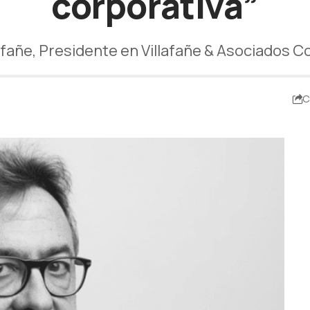
corporativa”
afañe, Presidente en Villafañe & Asociados 
C