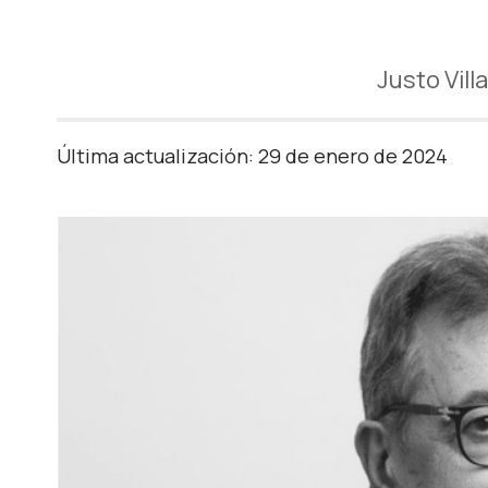
Justo Vill
Última actualización: 29 de enero de 2024