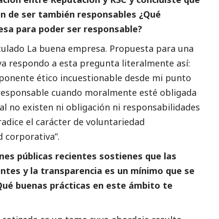
an de ser también responsables
¿Qué
esa para poder ser responsable?
titulado La buena empresa. Propuesta para una
va respondo a esta pregunta literalmente así:
ponente ético incuestionable desde mi punto
 responsable cuando moralmente esté obligada
ral no existen ni obligación ni responsabilidades
tradice el carácter de voluntariedad
d corporativa”.
nes públicas recientes sostienes que las
tes y la transparencia es un mínimo que se
Qué buenas prácticas en este ámbito te