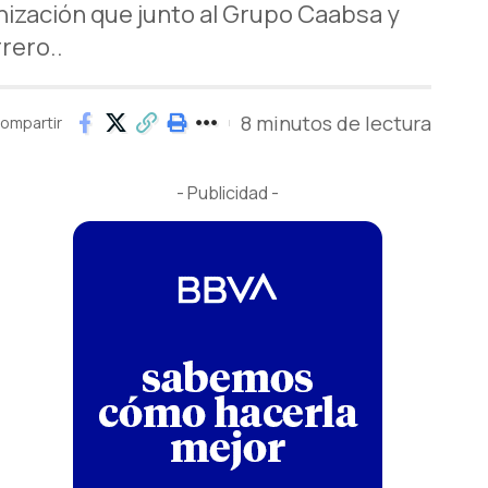
anización que junto al Grupo Caabsa y
rero..
8 minutos de lectura
ompartir
- Publicidad -