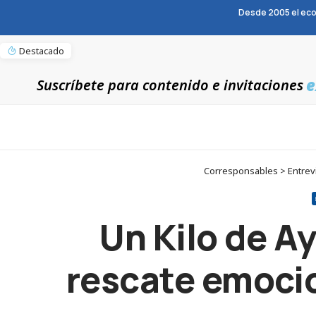
Desde 2005 el eco
Destacado
e
Suscríbete para contenido e invitaciones
Corresponsables > Entrevi
Un Kilo de A
rescate emocio