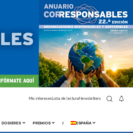
Mis intereses
Lista de lectura
Newsletters
DOSIERES
PREMIOS
|
ESPAÑA