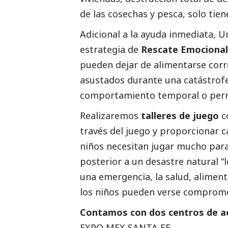
de las cosechas y pesca, solo tie
Adicional a la ayuda inmediata, 
estrategia de
Rescate Emocional
pueden dejar de alimentarse cor
asustados durante una catástrof
comportamiento temporal o per
Realizaremos
talleres de juego
c
través del juego y proporcionar c
niños necesitan jugar mucho para
posterior a un desastre natural “
una emergencia, la salud, aliment
los niños pueden verse comprome
Contamos con dos centros de a
EXPO MEX SANTA FE