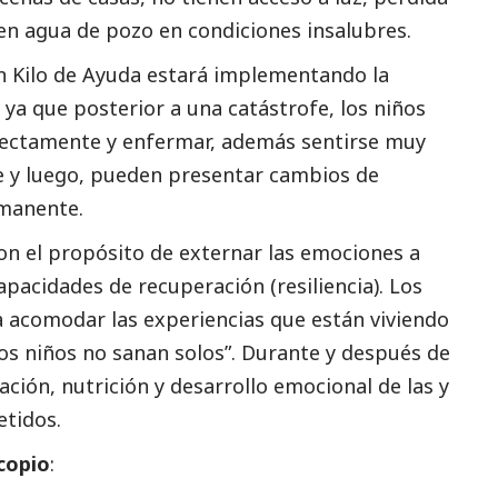
nen agua de pozo en condiciones insalubres.
Un Kilo de Ayuda estará implementando la
ya que posterior a una catástrofe, los niños
rectamente y enfermar, además sentirse muy
e y luego, pueden presentar cambios de
manente.
on el propósito de externar las emociones a
apacidades de recuperación (resiliencia). Los
 acomodar las experiencias que están viviendo
los niños no sanan solos”. Durante y después de
ación, nutrición y desarrollo emocional de las y
tidos.
copio
: