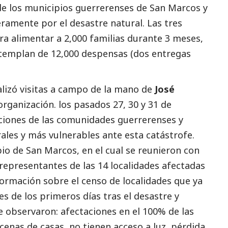
 de los municipios guerrerenses de San Marcos y
eramente por el desastre natural. Las tres
a alimentar a 2,000 familias durante 3 meses,
templan de 12,000 despensas (dos entregas
lizó visitas a campo de la mano de
José
organización. los pasados 27, 30 y 31 de
aciones de las comunidades guerrerenses y
ales y más vulnerables ante esta catástrofe.
pio de San Marcos, en el cual se reunieron con
 representantes de las 14 localidades afectadas
formación sobre el censo de localidades que ya
es de los primeros días tras el desastre y
e observaron: afectaciones en el 100% de las
ecenas de casas, no tienen acceso a luz, pérdida