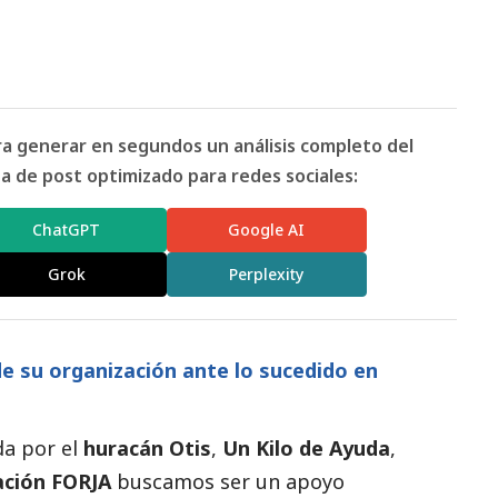
ara generar en segundos un análisis completo del
 de post optimizado para redes sociales:
ChatGPT
Google AI
Grok
Perplexity
de su organización ante lo sucedido en
a por el
huracán Otis
,
Un Kilo de Ayuda
,
ción FORJA
buscamos ser un apoyo