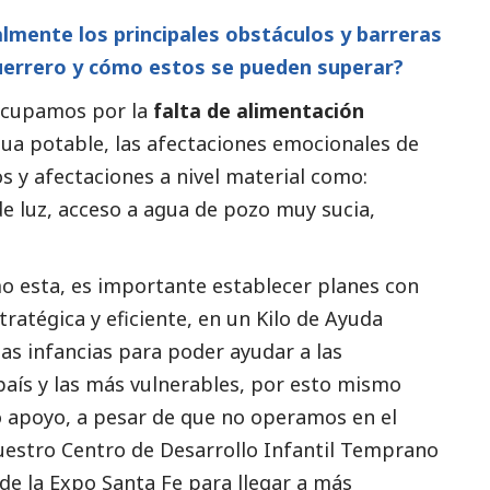
lmente los principales obstáculos y barreras
uerrero y cómo estos se pueden superar?
ocupamos por la
falta de alimentación
agua potable, las afectaciones emocionales de
s y afectaciones a nivel material como:
 de luz, acceso a agua de pozo muy sucia,
o esta, es importante establecer planes con
ratégica y eficiente, en un Kilo de Ayuda
s infancias para poder ayudar a las
aís y las más vulnerables, por esto mismo
apoyo, a pesar de que no operamos en el
uestro Centro de Desarrollo Infantil Temprano
de la Expo Santa Fe para llegar a más