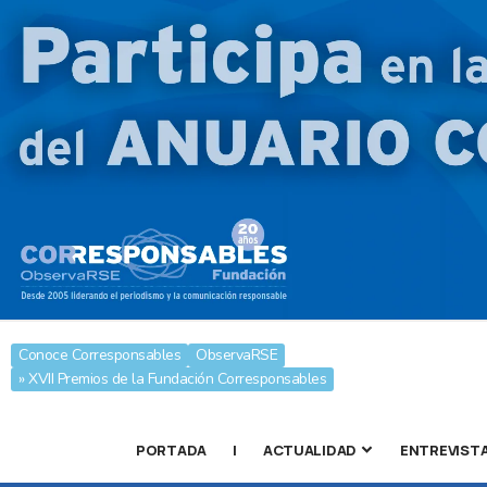
Conoce Corresponsables
ObservaRSE
» XVII Premios de la Fundación Corresponsables
PORTADA
|
ACTUALIDAD
ENTREVIST