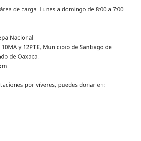
área de carga. Lunes a domingo de 8:00 a 7:00
epa Nacional
e 10MA y 12PTE, Municipio de Santiago de
ado de Oaxaca.
0pm
taciones por víveres, puedes donar en: