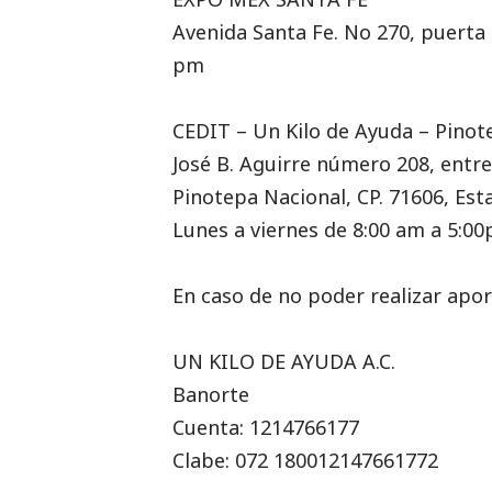
Avenida Santa Fe. No 270, puerta 
pm
CEDIT – Un Kilo de Ayuda – Pinot
José B. Aguirre número 208, entr
Pinotepa Nacional, CP. 71606, Est
Lunes a viernes de 8:00 am a 5:0
En caso de no poder realizar apor
UN KILO DE AYUDA A.C.
Banorte
Cuenta: 1214766177
Clabe: 072 180012147661772