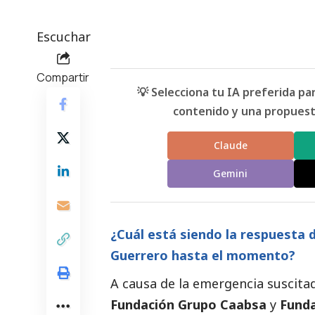
Escuchar
Compartir
💡 Selecciona tu IA preferida p
contenido y una propuesta
Claude
Gemini
¿Cuál está siendo la respuesta 
Guerrero hasta el momento?
A causa de la emergencia suscitad
Fundación Grupo Caabsa
y
Funda