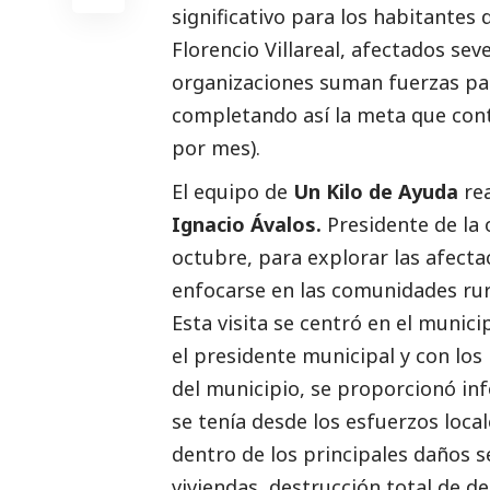
significativo para los habitantes
Florencio Villareal, afectados sev
organizaciones suman fuerzas par
completando así la meta que con
por mes).
El equipo de
Un Kilo de Ayuda
rea
Ignacio Ávalos.
Presidente de la 
octubre, para explorar las afect
enfocarse en las comunidades rur
Esta visita se centró en el munici
el presidente municipal y con los
del municipio, se proporcionó in
se tenía desde los esfuerzos local
dentro de los principales daños s
viviendas, destrucción total de d