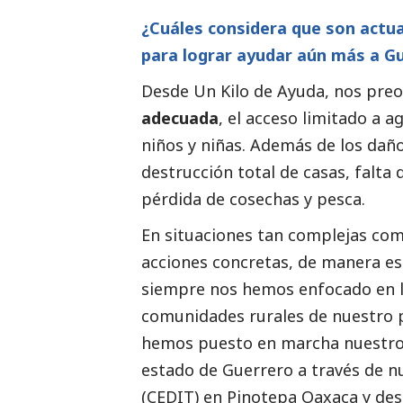
¿Cuáles considera que son actua
para lograr ayudar aún más a G
Desde Un Kilo de Ayuda, nos pre
adecuada
, el acceso limitado a 
niños y niñas. Además de los daño
destrucción total de casas, falta
pérdida de cosechas y pesca.
En situaciones tan complejas com
acciones concretas, de manera est
siempre nos hemos enfocado en la
comunidades rurales de nuestro p
hemos puesto en marcha nuestro 
estado de Guerrero a través de n
(CEDIT) en Pinotepa Oaxaca y des