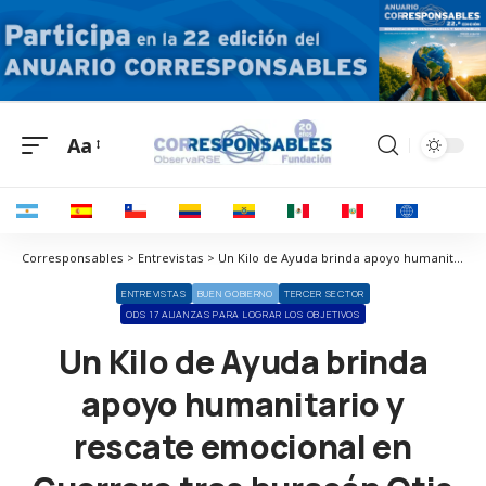
Aa
Corresponsables > Entrevistas > Un Kilo de Ayuda brinda apoyo humanitario y rescate emocional en Guerrero tras huracán Otis
ENTREVISTAS
BUEN GOBIERNO
TERCER SECTOR
ODS 17 ALIANZAS PARA LOGRAR LOS OBJETIVOS
Un Kilo de Ayuda brinda
apoyo humanitario y
rescate emocional en