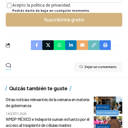
Acepto la política de privacidad.
Podrás darte de baja en cualquier momento.
Suscribirme gratis
Dejar un comentario
Quizás también te guste
Otras noticias relevantes de la semana en materia
de gobernanza
NOTICIAS
BUEN GOBIERNO
7 AGOSTO, 2026
NMDP MÉXICO e Indeporte suman esfuerzo por el
acceso al trasplante de células madres
NOTICIAS