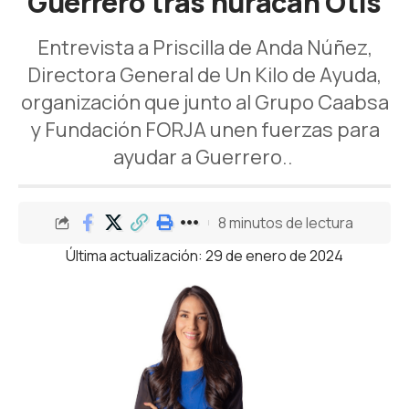
Guerrero tras huracán Otis
Entrevista a Priscilla de Anda Núñez,
Directora General de Un Kilo de Ayuda,
organización que junto al Grupo Caabsa
y Fundación FORJA unen fuerzas para
ayudar a Guerrero..
8 minutos de lectura
Última actualización: 29 de enero de 2024