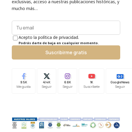
exclusivas, acceso a nuestras publicaciones históricas, y
mucho más…
Acepto la política de privacidad.
Podrás darte de baja en cualquier momento.
Suscribirme gratis
9.5K
41.4K
6.6K
1K
Google News
Me gusta
Seguir
Seguir
Suscríbete
Seguir