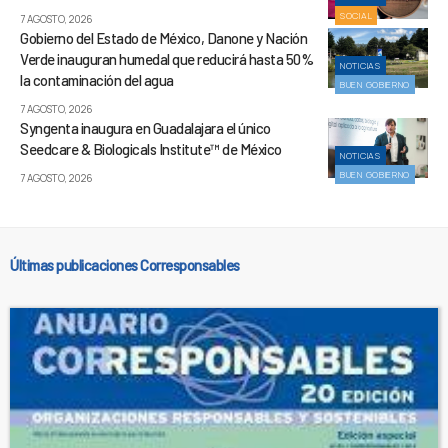
SOCIAL
7 AGOSTO, 2026
Gobierno del Estado de México, Danone y Nación
Verde inauguran humedal que reducirá hasta 50%
NOTICIAS
la contaminación del agua
BUEN GOBIERNO
7 AGOSTO, 2026
Syngenta inaugura en Guadalajara el único
Seedcare & Biologicals Institute™ de México
NOTICIAS
BUEN GOBIERNO
7 AGOSTO, 2026
Últimas publicaciones Corresponsables