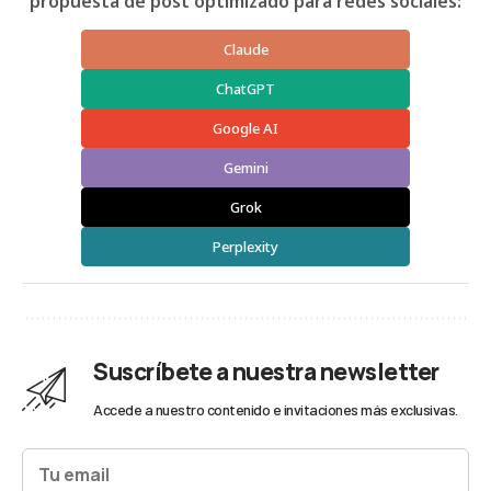
propuesta de post optimizado para redes sociales:
Claude
ChatGPT
Google AI
Gemini
Grok
Perplexity
Suscríbete a nuestra newsletter
Accede a nuestro contenido e invitaciones más exclusivas.