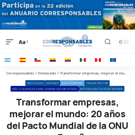
Aa
Corresponsables > Destacado > Transformar empresas, mejorar el mundo: 20 años del Pacto Mundial de la ONU en España
DESTACADO
NOTICIAS
BUEN GOBIERNO
TERCER SECTOR
ODS 17 ALIANZAS PARA LOGRAR LOS OBJETIVOS
NOTICIAS DESTACADAS BANNER
Transformar empresas,
mejorar el mundo: 20 años
del Pacto Mundial de la ONU