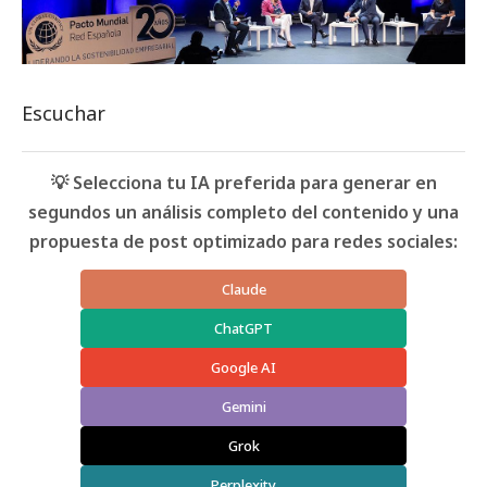
Escuchar
💡 Selecciona tu IA preferida para generar en
segundos un análisis completo del contenido y una
propuesta de post optimizado para redes sociales:
Claude
ChatGPT
Google AI
Gemini
Grok
Perplexity