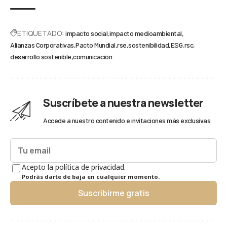
ETIQUETADO:
impacto social
impacto medioambiental
Alianzas Corporativas
Pacto Mundial
rse
sostenibilidad
ESG
rsc
desarrollo sostenible
comunicación
Suscríbete a nuestra newsletter
Accede a nuestro contenido e invitaciones más exclusivas.
Acepto la política de privacidad.
Podrás darte de baja en cualquier momento.
Suscribirme gratis