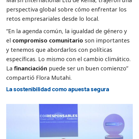
Marsh International Ltd
de Kenia, trajeron una
perspectiva global sobre cómo enfrentar los
retos empresariales desde lo local.
“En la agenda común, la igualdad de género y
el
compromiso comunitario
son importantes
y tenemos que abordarlos con políticas
específicas. Lo mismo con el cambio climático.
La
financiación
puede ser un buen comienzo”
compartió Flora Mutahi.
La sostenibilidad como apuesta segura