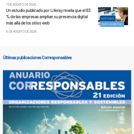
7 DE AGOSTO DE 2026
Un estudio publicado por Liferay revela que el 63
% de las empresas amplían su presencia digital
NOTICIAS
más allá de los sitios web
BUEN GOBIERNO
6 DE AGOSTO DE 2026
Últimas publicaciones Corresponsables