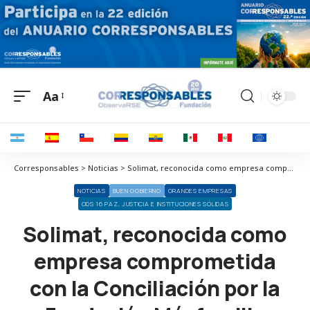
Aa
Corresponsables > Noticias > Solimat, reconocida como empresa comprometida con la Conciliación por la Fundación Másfamilia
NOTICIAS
BUEN GOBIERNO
GRANDES EMPRESAS
ODS 16 PAZ, JUSTICIA E INSTITUCIONES SÓLIDAS
Solimat, reconocida como
empresa comprometida
con la Conciliación por la