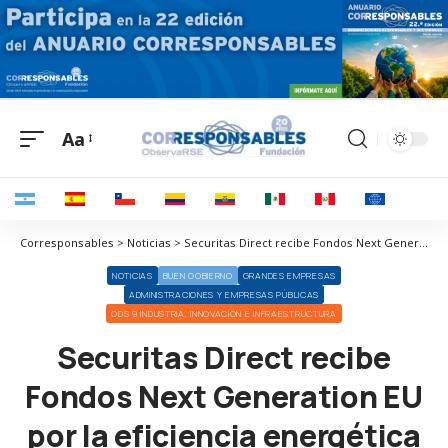
Aa
Corresponsables > Noticias > Securitas Direct recibe Fondos Next Generation EU por la eficiencia energética de su sede central
NOTICIAS
BUEN GOBIERNO
GRANDES EMPRESAS
ADMINISTRACIONES Y EMPRESAS PÚBLICAS
ODS 9 INDUSTRIA, INNOVACIÓN E INFRAESTRUCTURA
Securitas Direct recibe
Fondos Next Generation EU
por la eficiencia energética