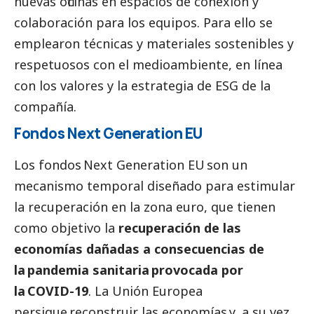
nuevas oficinas en espacios de conexión y
colaboración para los equipos. Para ello se
emplearon técnicas y materiales sostenibles y
respetuosos con el
medioambiente
, en línea
con los valores y la estrategia de ESG de la
compañía.
Fondos Next Generation EU
Los fondos Next Generation EU son un
mecanismo temporal diseñado para estimular
la recuperación en la zona euro, que tienen
como objetivo la
recuperación de las
economías dañadas a consecuencias de
la pandemia sanitaria provocada por
la COVID-19
. La Unión Europea
persigue reconstruir las economías y, a su vez,