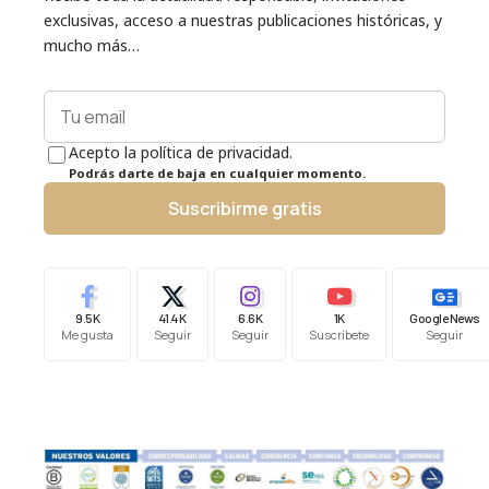
exclusivas, acceso a nuestras publicaciones históricas, y
mucho más…
Acepto la política de privacidad.
Podrás darte de baja en cualquier momento.
Suscribirme gratis
9.5K
41.4K
6.6K
1K
Google News
Me gusta
Seguir
Seguir
Suscríbete
Seguir