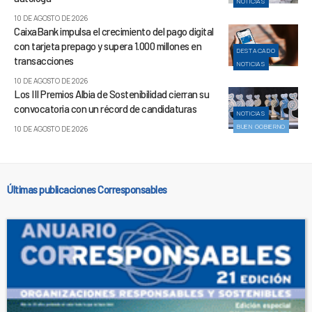
NOTICIAS
10 DE AGOSTO DE 2026
CaixaBank impulsa el crecimiento del pago digital
con tarjeta prepago y supera 1.000 millones en
DESTACADO
transacciones
NOTICIAS
10 DE AGOSTO DE 2026
Los III Premios Albia de Sostenibilidad cierran su
convocatoria con un récord de candidaturas
NOTICIAS
BUEN GOBIERNO
10 DE AGOSTO DE 2026
Últimas publicaciones Corresponsables