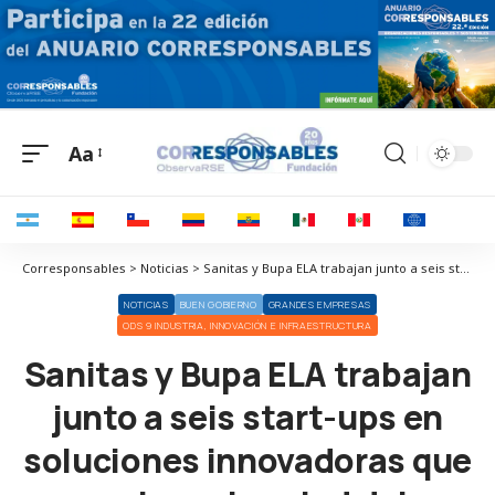
Aa
Corresponsables > Noticias > Sanitas y Bupa ELA trabajan junto a seis start-ups en soluciones innovadoras que mejoren la salud del planeta y de las personas
NOTICIAS
BUEN GOBIERNO
GRANDES EMPRESAS
ODS 9 INDUSTRIA, INNOVACIÓN E INFRAESTRUCTURA
Sanitas y Bupa ELA trabajan
junto a seis start-ups en
soluciones innovadoras que