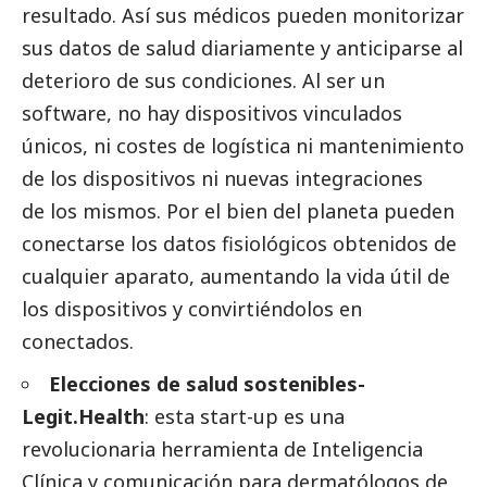
resultado. Así sus médicos pueden monitorizar
sus datos de salud diariamente y anticiparse al
deterioro de sus condiciones. Al ser un
software, no hay dispositivos vinculados
únicos, ni costes de logística ni mantenimiento
de los dispositivos ni nuevas integraciones
de los mismos. Por el bien del planeta pueden
conectarse los datos fisiológicos obtenidos de
cualquier aparato, aumentando la vida útil de
los dispositivos y convirtiéndolos en
conectados.
Elecciones de salud sostenibles-
Legit.Health
: esta start-up es una
revolucionaria herramienta de Inteligencia
Clínica y comunicación para dermatólogos de