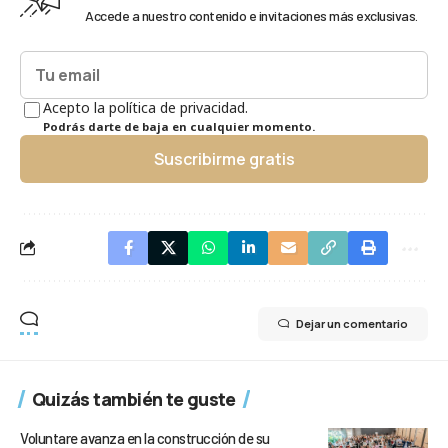
Accede a nuestro contenido e invitaciones más exclusivas.
Acepto la política de privacidad.
Podrás darte de baja en cualquier momento.
Suscribirme gratis
Dejar un comentario
Quizás también te guste
Voluntare avanza en la construcción de su