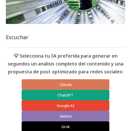
Escuchar
💡 Selecciona tu IA preferida para generar en
segundos un análisis completo del contenido y una
propuesta de post optimizado para redes sociales:
Claude
ChatGPT
Google AI
Gemini
Grok