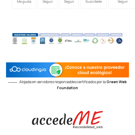
Me gusta
Seguir
Seguir
Suscríbete
Seguir
Alojada en servidores responsables certificados por la
Green Web
Foundation