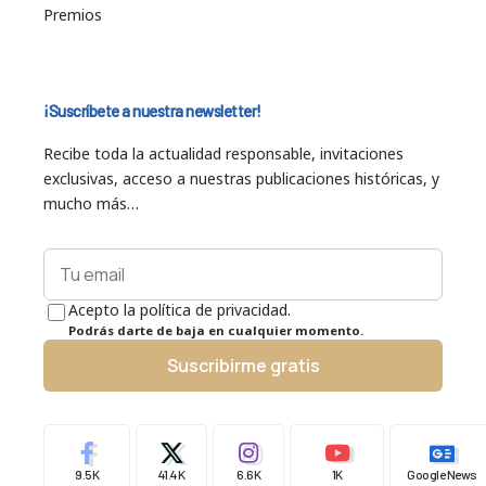
Premios
¡Suscríbete a nuestra newsletter!
Recibe toda la actualidad responsable, invitaciones
exclusivas, acceso a nuestras publicaciones históricas, y
mucho más…
Acepto la política de privacidad.
Podrás darte de baja en cualquier momento.
Suscribirme gratis
9.5K
41.4K
6.6K
1K
Google News