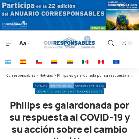
Aa
Corresponsables > Noticias > Philips es galardonada por su respuesta al COVID-19 y su acción sobre el cambio climático
NOTICIAS
BUEN GOBIERNO
GRANDES EMPRESAS
ODS 16 PAZ, JUSTICIA E INSTITUCIONES SÓLIDAS
Philips es galardonada por
su respuesta al COVID-19 y
su acción sobre el cambio