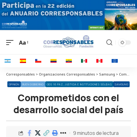
Aa
Corresponsables > Organizaciones Corresponsables > Samsung > Comprometidos con el desarrollo social del país
OPINIÓN
BUEN GOBIERNO
ODS 16 PAZ, JUSTICIA E INSTITUCIONES SÓLIDAS
SAMSUNG
Comprometidos con el
desarrollo social del país
9 minutos de lectura