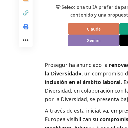
💡 Selecciona tu IA preferida p
contenido y una propuesta
Claude
Gemini
Prosegur ha anunciado la
renovac
la Diversidad»,
un compromiso de
inclusión en el ámbito laboral.
Es
Diversidad, en colaboración con 
por la Diversidad, se presenta ba
A través de esta iniciativa, empr
Europea visibilizan su
compromiso
igualitario.
Además, tiene el obje