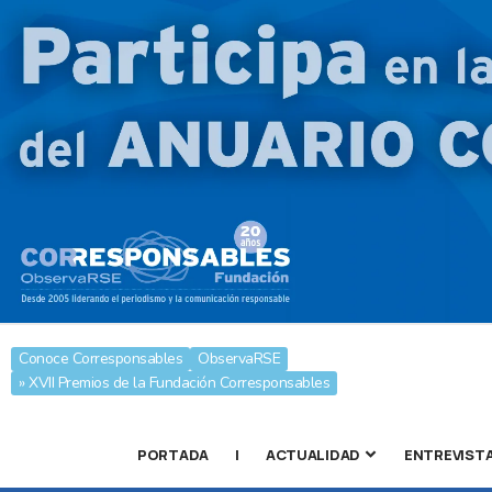
Conoce Corresponsables
ObservaRSE
» XVII Premios de la Fundación Corresponsables
PORTADA
|
ACTUALIDAD
ENTREVIST