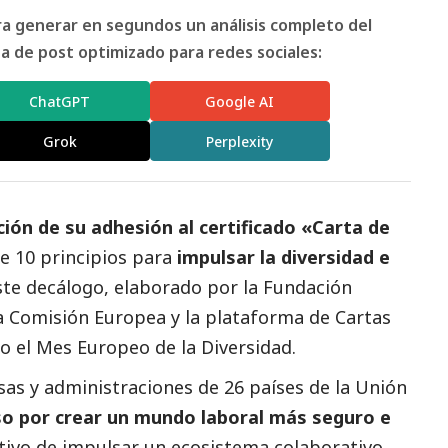
ara generar en segundos un análisis completo del
 de post optimizado para redes sociales:
ChatGPT
Google AI
Grok
Perplexity
ión de su adhesión al certificado «Carta de
 10 principios para
impulsar la diversidad e
te decálogo, elaborado por la Fundación
la Comisión Europea y la plataforma de Cartas
jo el Mes Europeo de la Diversidad.
esas y administraciones de 26 países de la Unión
 por crear un mundo laboral más seguro e
tivo de impulsar un ecosistema colaborativo