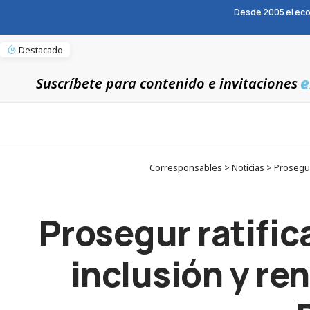
Desde 2005 el eco
Destacado
e
Suscríbete para contenido e invitaciones
Corresponsables > Noticias > Prosegur 
Prosegur ratific
inclusión y re