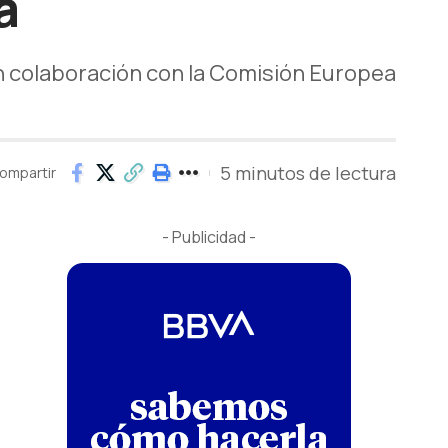
a
en colaboración con la Comisión Europea
5 minutos de lectura
ompartir
- Publicidad -