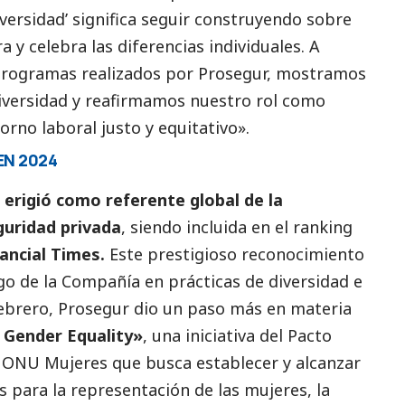
versidad’ significa seguir construyendo sobre
a y celebra las diferencias individuales. A
s programas realizados por Prosegur, mostramos
iversidad y reafirmamos nuestro rol como
orno laboral justo y equitativo».
EN 2024
 erigió como referente global de la
guridad privada
, siendo incluida en el ranking
ancial Times.
Este prestigioso reconocimiento
go de la Compañía en prácticas de diversidad e
febrero, Prosegur dio un paso más en materia
 Gender Equality»
, una iniciativa del Pacto
 ONU Mujeres que busca establecer y alcanzar
 para la representación de las mujeres, la