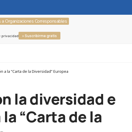
s a Organizaciones Corresponsables
» Suscribirme gratis
e privacidad
n a la “Carta de la Diversidad” Europea
n la diversidad e
la “Carta de la