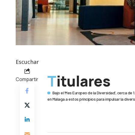
Escuchar
Titulares
Compartir
Bajo el ‘Mes Europeo de la Diversidad’, cerca d
en Málaga a estos principios para impulsar la divers