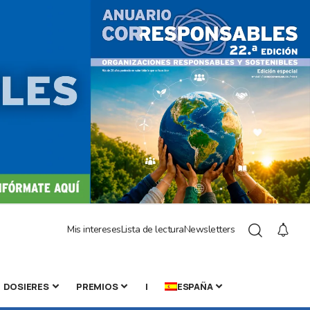
Mis intereses
Lista de lectura
Newsletters
DOSIERES
PREMIOS
|
ESPAÑA