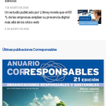
edificios
7 DE AGOSTO DE 2026
Un estudio publicado por Liferay revela que el 63
% de las empresas amplían su presencia digital
NOTICIAS
más allá de los sitios web
BUEN GOBIERNO
6 DE AGOSTO DE 2026
Últimas publicaciones Corresponsables