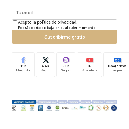
Acepto la política de privacidad.
Podrás darte de baja en cualquier momento.
Suscribirme gratis
9.5K
41.4K
6.6K
1K
Google News
Me gusta
Seguir
Seguir
Suscríbete
Seguir