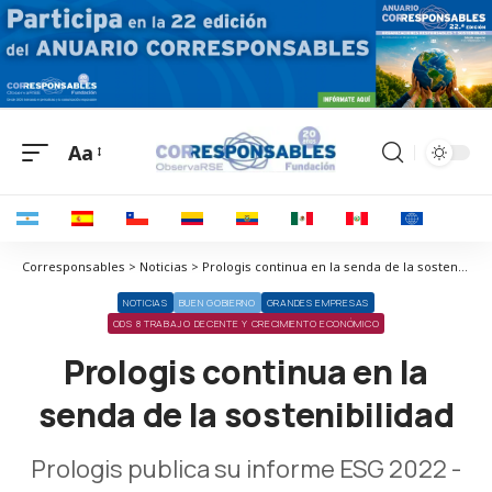
Aa
Corresponsables > Noticias > Prologis continua en la senda de la sostenibilidad
NOTICIAS
BUEN GOBIERNO
GRANDES EMPRESAS
ODS 8 TRABAJO DECENTE Y CRECIMIENTO ECONÓMICO
Prologis continua en la
senda de la sostenibilidad
Prologis publica su informe ESG 2022 -