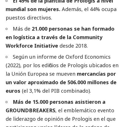
El 49% de la plantilla de Prologis a nivel
mundial son mujeres.
Además, el 44% ocupa
puestos directivos.
Más de
21.000 personas se han formado
en logística a través de la Community
Workforce Initiative
desde 2018.
Según un informe de Oxford Economics
(2022), por los edificios de Prologis ubicados en
la Unión Europea se mueven
mercancías por
un valor aproximado de 506.000 millones de
euros
(el 3,1% del PIB combinado).
Más de 15.000 personas asistieron a
GROUNDBREAKERS
, el emblemático evento
de liderazgo de
opinión
de Prologis en el que