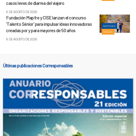
casos leves de diarrea del viajero
6 DE AGOSTO DE 2026
Fundación Mapfre y CISE lanzan el concurso
‘Talento Sénior’ para impulsar ideas innovadoras
NOTICIAS
creadas por y para mayores de 50 años
SOCIAL
6 DE AGOSTO DE 2026
Últimas publicaciones Corresponsables