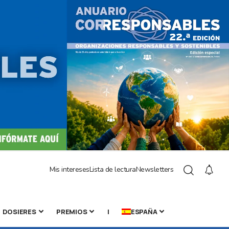
Mis intereses
Lista de lectura
Newsletters
DOSIERES
PREMIOS
|
ESPAÑA