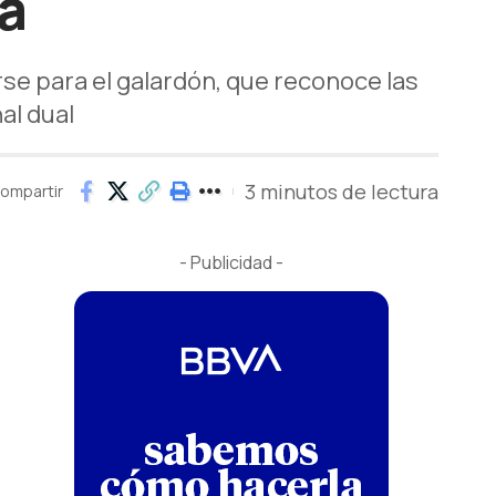
a
e para el galardón, que reconoce las
al dual
3 minutos de lectura
ompartir
- Publicidad -