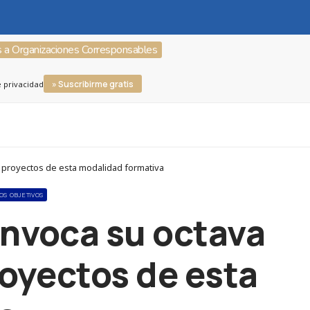
s a Organizaciones Corresponsables
» Suscribirme gratis
e privacidad
s proyectos de esta modalidad formativa
OS OBJETIVOS
convoca su octava
royectos de esta