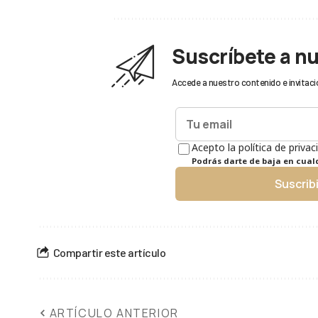
Suscríbete a n
Accede a nuestro contenido e invitaci
Acepto la política de privac
Podrás darte de baja en cua
Suscrib
Compartir este artículo
ARTÍCULO ANTERIOR