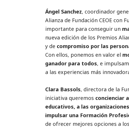
Ángel Sanchez
, coordinador gene
Alianza de Fundación CEOE con F
importante para conseguir un
ma
nueva edición de los Premios Ali
y de
compromiso por las persona
Con ellos, ponemos en valor el
mo
ganador para todos
, e impulsam
a las experiencias más innovadora
Clara Bassols
, directora de la F
iniciativa queremos
concienciar a
educativos, a las organizaciones
impulsar una Formación Profesio
de ofrecer mejores opciones a los