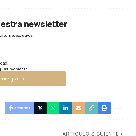
uestra newsletter
ones más exclusivas.
idad.
lquier momento.
irme gratis
Facebook
ARTÍCULO SIGUIENTE