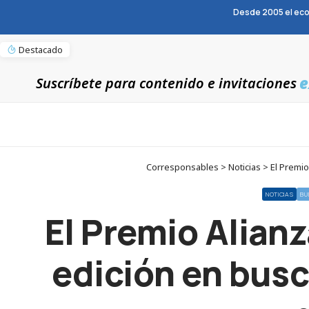
Desde 2005 el eco
Destacado
e
Suscríbete para contenido e invitaciones
Corresponsables > Noticias > El Premio
NOTICIAS
BU
El Premio Alianz
edición en busc