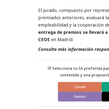
El jurado, compuesto por represen
premiados anteriores, evaluará la c
empleabilidad y la cooperación d
entrega de premios se llevará a 
CEOE
en Madrid.
Consulta más información respon
💡 Selecciona tu IA preferida p
contenido y una propuesta
Claude
Gemini