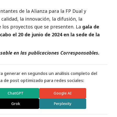
tantes de la Alianza para la FP Dual y
alidad, la innovación, la difusión, la
e los proyectos que se presenten. La
gala de
cabo el 20 de junio de 2024 en la sede de la
sable en las
publicaciones Corresponsables
.
ara generar en segundos un análisis completo del
 de post optimizado para redes sociales:
ChatGPT
Google AI
Grok
Perplexity