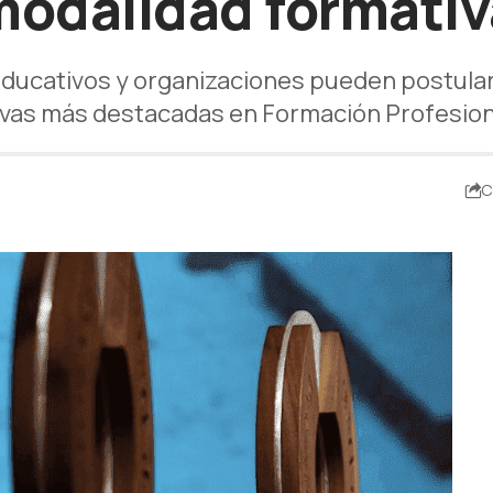
modalidad formativ
ucativos y organizaciones pueden postulars
tivas más destacadas en Formación Profesion
C