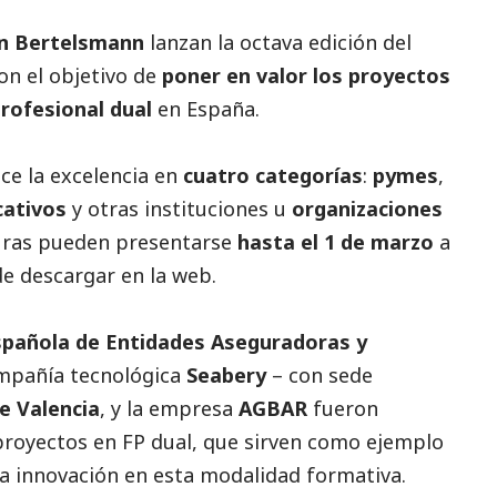
n Bertelsmann
lanzan la octava edición del
on el objetivo de
poner en valor los proyectos
rofesional dual
en España.
ce la excelencia en
cuatro categorías
:
pymes
,
cativos
y otras instituciones u
organizaciones
turas pueden presentarse
hasta el 1 de marzo
a
de descargar en la web.
spañola de Entidades Aseguradoras y
ompañía tecnológica
Seabery
– con sede
e Valencia
, y la empresa
AGBAR
fueron
royectos en FP dual, que sirven como ejemplo
a innovación en esta modalidad formativa.