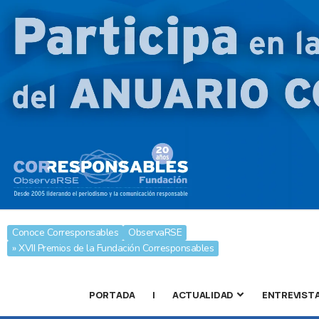
Conoce Corresponsables
ObservaRSE
» XVII Premios de la Fundación Corresponsables
PORTADA
|
ACTUALIDAD
ENTREVIST