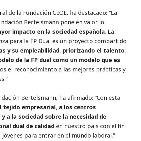
ral de la Fundación CEOE, ha
destacado
: “La
undación Bertelsmann pone en valor lo
yor impacto en la sociedad española
. La
anza para la FP Dual es un proyecto compartido
s y su empleabilidad
,
priorizando el talento
.
delo de la FP dual como un modelo que es
os el reconocimiento a las mejores prácticas y
s.”
undación Bertelsmann, ha afirmado: “Con esta
l tejido empresarial, a los centros
 y a la sociedad sobre la necesidad de
nal dual de calidad
en nuestro país con el fin
 jóvenes para entrar en el mundo laboral.”