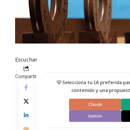
Escuchar
Compartir
💡 Selecciona tu IA preferida p
contenido y una propuesta
Claude
Gemini