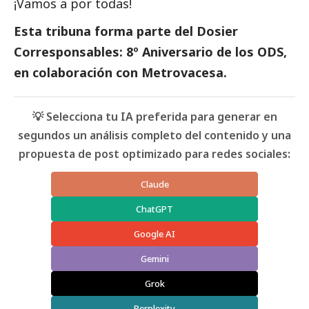
¡Vamos a por todas!
Esta tribuna forma parte del
Dosier
Corresponsables: 8º Aniversario de los ODS,
en colaboración con Metrovacesa
.
💡 Selecciona tu IA preferida para generar en
segundos un análisis completo del contenido y una
propuesta de post optimizado para redes sociales:
Claude
ChatGPT
Google AI
Gemini
Grok
Perplexity