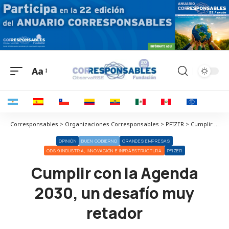
Aa
Corresponsables > Organizaciones Corresponsables > PFIZER > Cumplir con la Agenda 2030, un desafío muy retador
OPINIÓN
BUEN GOBIERNO
GRANDES EMPRESAS
ODS 9 INDUSTRIA, INNOVACIÓN E INFRAESTRUCTURA
PFIZER
Cumplir con la Agenda
2030, un desafío muy
retador