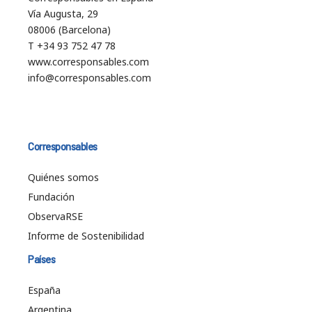
Vía Augusta, 29
08006 (Barcelona)
T +34 93 752 47 78
www.corresponsables.com
info@corresponsables.com
Corresponsables
Quiénes somos
Fundación
ObservaRSE
Informe de Sostenibilidad
Países
España
Argentina