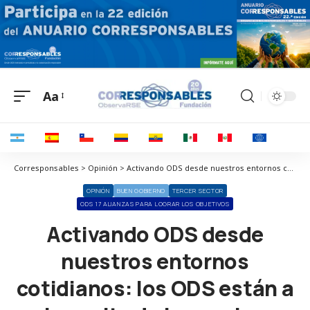
Aa
Corresponsables > Opinión > Activando ODS desde nuestros entornos cotidianos: los ODS están a la vuelta de la esquina
OPINIÓN
BUEN GOBIERNO
TERCER SECTOR
ODS 17 ALIANZAS PARA LOGRAR LOS OBJETIVOS
Activando ODS desde
nuestros entornos
cotidianos: los ODS están a