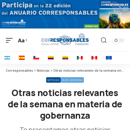
Aa
Corresponsables > Noticias > Otras noticias relevantes de la semana en materia de gobernanza
NOTICIAS
BUEN GOBIERNO
Otras noticias relevantes
de la semana en materia de
gobernanza
Te presentamos otras noticias