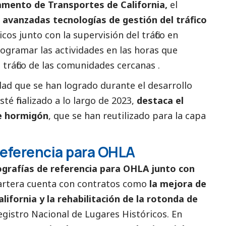
mento de Transportes de California,
el
o
avanzadas tecnologías de gestión del tráfico
cos junto con la supervisión del tráfico en
ogramar las actividades en las horas que
ráfico de las comunidades cercanas .
idad que se han logrado durante el desarrollo
té finalizado a lo largo de 2023,
destaca el
de hormigón
, que se han reutilizado para la capa
eferencia para OHLA
ografías de referencia para OHLA junto con
artera cuenta con contratos como
la mejora de
alifornia y la rehabilitación de la rotonda de
Registro Nacional de Lugares Históricos. En