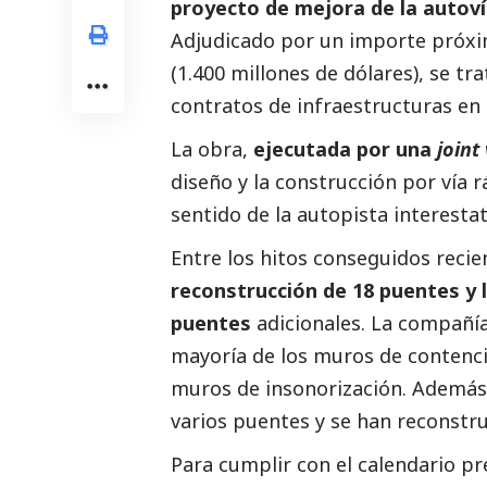
proyecto de mejora de la autoví
Adjudicado por un importe próxi
(1.400 millones de dólares), se t
contratos de infraestructuras en 
La obra,
ejecutada por una
joint
diseño y la construcción por vía 
sentido de la autopista interesta
Entre los hitos conseguidos reci
reconstrucción de 18 puentes y 
puentes
adicionales. La compañí
mayoría de los muros de contención
muros de insonorización. Además,
varios puentes y se han reconstr
Para cumplir con el calendario p