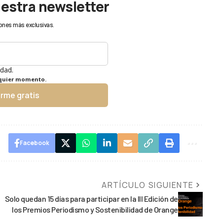
uestra newsletter
ones más exclusivas.
idad.
lquier momento.
irme gratis
Facebook
ARTÍCULO SIGUIENTE
Solo quedan 15 días para participar en la III Edición de
los Premios Periodismo y Sostenibilidad de Orange