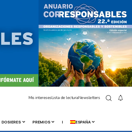
Mis intereses
Lista de lectura
Newsletters
DOSIERES
PREMIOS
|
ESPAÑA