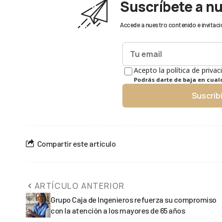
Suscríbete a n
Accede a nuestro contenido e invitaci
Acepto la política de privac
Podrás darte de baja en cua
Suscrib
Compartir este artículo
ARTÍCULO ANTERIOR
Grupo Caja de Ingenieros refuerza su compromiso
con la atención a los mayores de 65 años