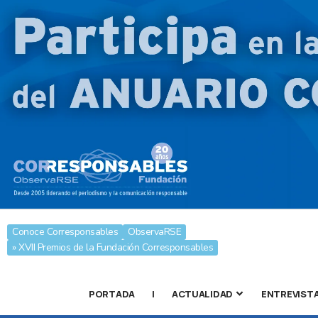
Conoce Corresponsables
ObservaRSE
» XVII Premios de la Fundación Corresponsables
PORTADA
|
ACTUALIDAD
ENTREVIST