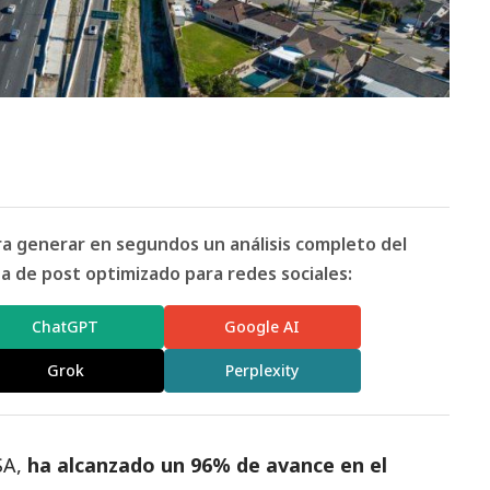
ara generar en segundos un análisis completo del
 de post optimizado para redes sociales:
ChatGPT
Google AI
Grok
Perplexity
SA,
ha alcanzado un 96% de avance en el