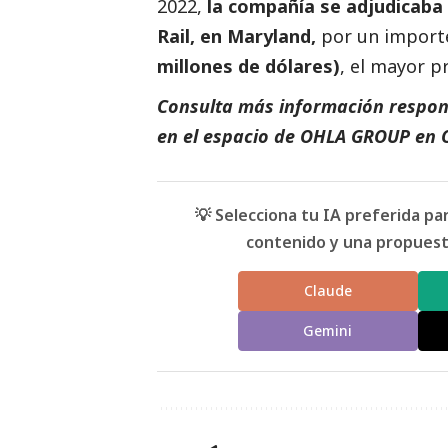
2022,
la compañía se adjudicaba 
Rail, en Maryland,
por un import
millones de dólares)
, el mayor p
Consulta más información respon
en el espacio de
OHLA GROUP
en
💡 Selecciona tu IA preferida p
contenido y una propuesta
Claude
Gemini