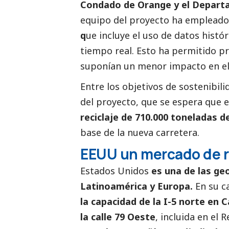
Condado de Orange y el Departa
equipo del proyecto ha emplead
q
ue incluye el uso de datos históri
tiempo real. Esto ha permitido pr
suponían un menor impacto en el t
Entre los objetivos de sostenibil
del proyecto, que se espera que es
reciclaje de 710.000 toneladas 
base de la nueva carretera.
EEUU un mercado de r
Estados Unidos
es una de las ge
Latinoamérica y Europa.
En su c
la capacidad de la I-5 norte en C
la calle 79 Oeste
, incluida en el 