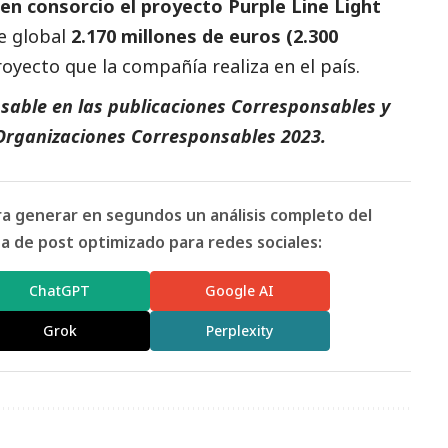
en consorcio el proyecto Purple Line Light
e global
2.170 millones de euros (2.300
royecto que la compañía realiza en el país.
sable en
las publicaciones Corresponsables
y
Organizaciones Corresponsables 2023
.
ara generar en segundos un análisis completo del
 de post optimizado para redes sociales:
ChatGPT
Google AI
Grok
Perplexity