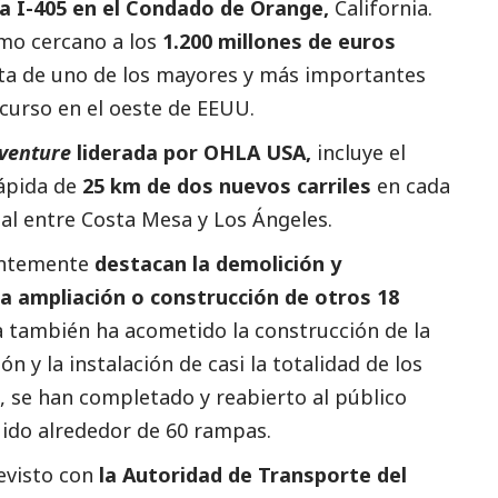
a I-405 en el Condado de Orange,
California.
mo cercano a los
1.200 millones de euros
rata de uno de los mayores y más importantes
curso en el oeste de EEUU.
 venture
liderada por OHLA USA,
incluye el
rápida de
25 km de dos nuevos carriles
en cada
tal entre Costa Mesa y Los Ángeles.
entemente
destacan la demolición y
la ampliación o construcción de otros 18
a también ha acometido la construcción de la
 y la instalación de casi la totalidad de los
 se han completado y reabierto al público
uido alrededor de 60 rampas.
revisto con
la Autoridad de Transporte del