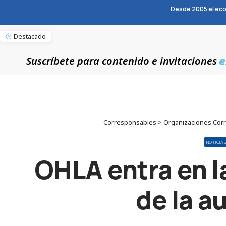
Desde 2005 el eco
Destacado
e
Suscríbete para contenido e invitaciones
Corresponsables > Organizaciones Corres
NOTICIA
OHLA entra en la
de la a