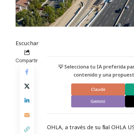
Escuchar
Compartir
💡 Selecciona tu IA preferida p
contenido y una propuesta
Claude
Gemini
OHLA, a través de su filial OHLA U