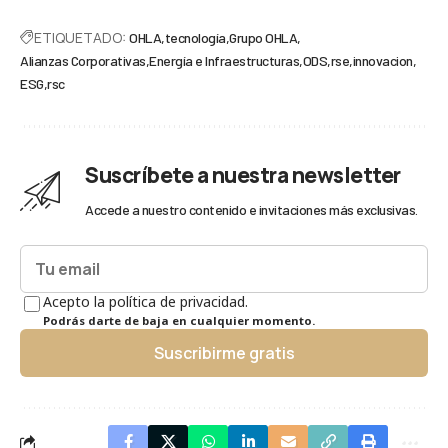
ETIQUETADO:
OHLA
tecnología
Grupo OHLA
Alianzas Corporativas
Energía e Infraestructuras
ODS
rse
innovacion
ESG
rsc
Suscríbete a nuestra newsletter
Accede a nuestro contenido e invitaciones más exclusivas.
Acepto la política de privacidad.
Podrás darte de baja en cualquier momento.
Suscribirme gratis