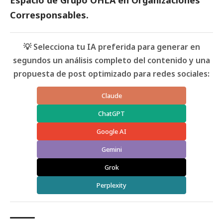
Espacio de
Grupo OHLA
en
Organizaciones
Corresponsables
.
💡 Selecciona tu IA preferida para generar en
segundos un análisis completo del contenido y una
propuesta de post optimizado para redes sociales:
Claude
ChatGPT
Google AI
Gemini
Grok
Perplexity