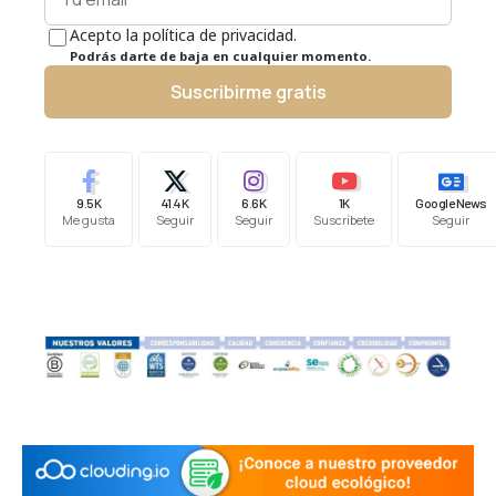
Acepto la política de privacidad.
Podrás darte de baja en cualquier momento.
Suscribirme gratis
9.5K
41.4K
6.6K
1K
Google News
Me gusta
Seguir
Seguir
Suscríbete
Seguir