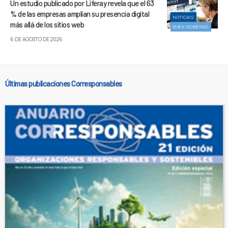
Un estudio publicado por Liferay revela que el 63
% de las empresas amplían su presencia digital
NOTICIAS
más allá de los sitios web
BUEN GOBIERNO
6 DE AGOSTO DE 2026
Últimas publicaciones Corresponsables