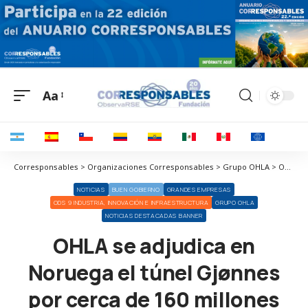
Aa
Corresponsables > Organizaciones Corresponsables > Grupo OHLA > OHLA se adjudica en Noruega el túnel Gjønnes por cerca de 160 millones de euros
NOTICIAS
BUEN GOBIERNO
GRANDES EMPRESAS
ODS 9 INDUSTRIA, INNOVACIÓN E INFRAESTRUCTURA
GRUPO OHLA
NOTICIAS DESTACADAS BANNER
OHLA se adjudica en
Noruega el túnel Gjønnes
por cerca de 160 millones