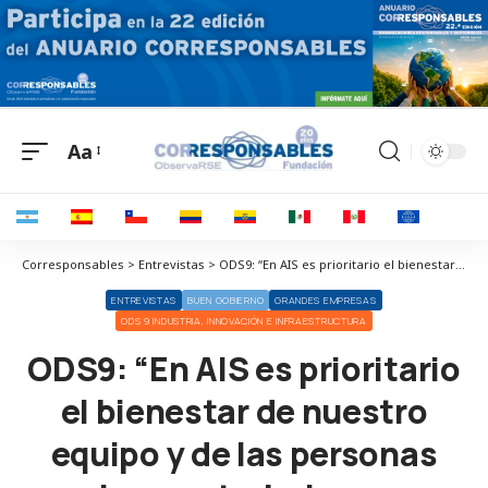
Aa
Corresponsables > Entrevistas > ODS9: “En AIS es prioritario el bienestar de nuestro equipo y de las personas con las que trabajamos, ya sean clientes, proveedores o colaboradores”
ENTREVISTAS
BUEN GOBIERNO
GRANDES EMPRESAS
ODS 9 INDUSTRIA, INNOVACIÓN E INFRAESTRUCTURA
ODS9: “En AIS es prioritario
el bienestar de nuestro
equipo y de las personas