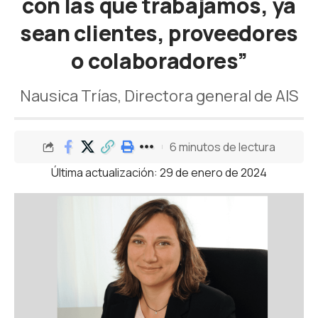
con las que trabajamos, ya
sean clientes, proveedores
o colaboradores”
Nausica Trías, Directora general de AIS
6 minutos de lectura
Última actualización: 29 de enero de 2024