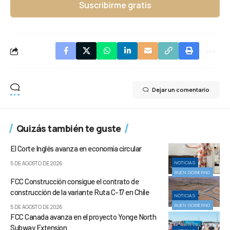
Suscribirme gratis
Dejar un comentario
Quizás también te guste
El Corte Inglés avanza en economía circular
NOTICIAS
5 DE AGOSTO DE 2026
BUEN GOBIERNO
FCC Construcción consigue el contrato de
construcción de la variante Ruta C-17 en Chile
NOTICIAS
BUEN GOBIERNO
5 DE AGOSTO DE 2026
FCC Canada avanza en el proyecto Yonge North
Subway Extension