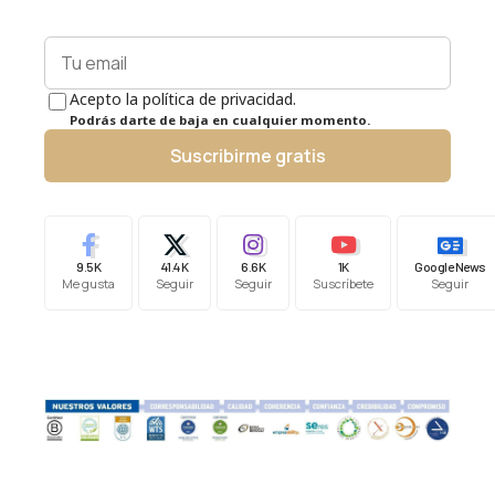
Acepto la política de privacidad.
Podrás darte de baja en cualquier momento.
Suscribirme gratis
9.5K
41.4K
6.6K
1K
Google News
Me gusta
Seguir
Seguir
Suscríbete
Seguir