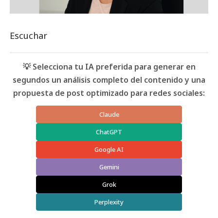
Escuchar
💡 Selecciona tu IA preferida para generar en
segundos un análisis completo del contenido y una
propuesta de post optimizado para redes sociales:
Claude
ChatGPT
Google AI
Gemini
Grok
Perplexity