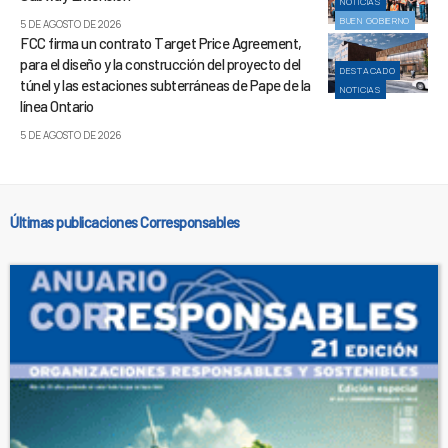
NOTICIAS
BUEN GOBIERNO
5 DE AGOSTO DE 2026
FCC firma un contrato Target Price Agreement,
para el diseño y la construcción del proyecto del
DESTACADO
túnel y las estaciones subterráneas de Pape de la
NOTICIAS
línea Ontario
5 DE AGOSTO DE 2026
Últimas publicaciones Corresponsables