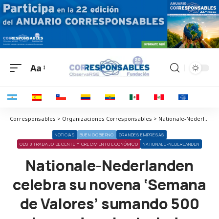
Aa
Corresponsables > Organizaciones Corresponsables > Nationale-Nederlanden > Nationale-Nederlanden celebra su novena ‘Semana de Valores’ sumando 500 horas de voluntariado
NOTICIAS
BUEN GOBIERNO
GRANDES EMPRESAS
ODS 8 TRABAJO DECENTE Y CRECIMIENTO ECONÓMICO
NATIONALE-NEDERLANDEN
Nationale-Nederlanden
celebra su novena ‘Semana
de Valores’ sumando 500