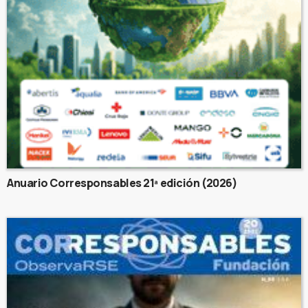
Anuario Corresponsables 21ª edición (2026)