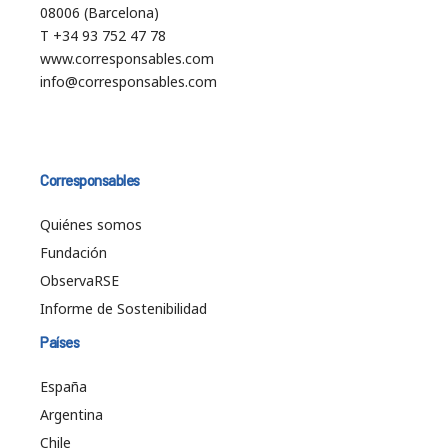
08006 (Barcelona)
T +34 93 752 47 78
www.corresponsables.com
info@corresponsables.com
Corresponsables
Quiénes somos
Fundación
ObservaRSE
Informe de Sostenibilidad
Países
España
Argentina
Chile