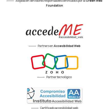
Alojada en servidores responsables certificados por la
Green Web
Foundation
Partners en
Accesibilidad Web
Partner tecnológico
Certificado accesibilidad web