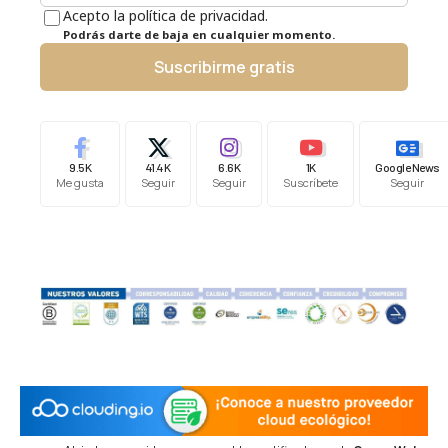
Acepto la política de privacidad.
Podrás darte de baja en cualquier momento.
Suscribirme gratis
9.5K
41.4K
6.6K
1K
Google News
Me gusta
Seguir
Seguir
Suscríbete
Seguir