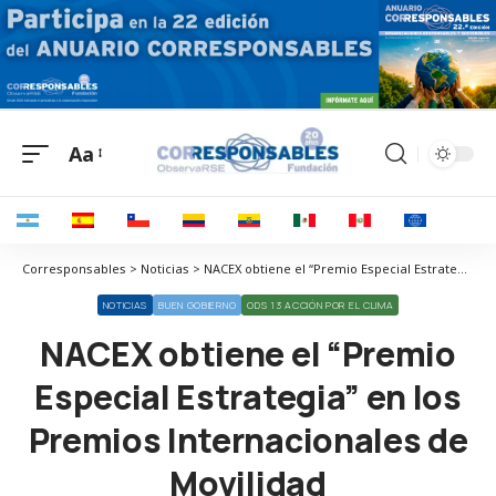
Aa
Corresponsables > Noticias > NACEX obtiene el “Premio Especial Estrategia” en los Premios Internacionales de Movilidad
NOTICIAS
BUEN GOBIERNO
ODS 13 ACCIÓN POR EL CLIMA
NACEX obtiene el “Premio
Especial Estrategia” en los
Premios Internacionales de
Movilidad