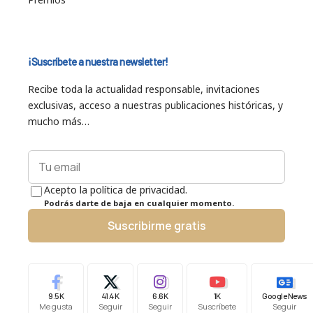
¡Suscríbete a nuestra newsletter!
Recibe toda la actualidad responsable, invitaciones
exclusivas, acceso a nuestras publicaciones históricas, y
mucho más…
Acepto la política de privacidad.
Podrás darte de baja en cualquier momento.
Suscribirme gratis
9.5K
41.4K
6.6K
1K
Google News
Me gusta
Seguir
Seguir
Suscríbete
Seguir