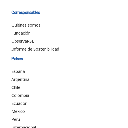
Corresponsables
Quiénes somos
Fundación
ObservaRSE
Informe de Sostenibilidad
Países
España
Argentina
Chile
Colombia
Ecuador
México
Perú
Internacional