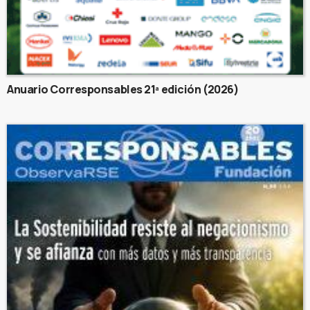
Anuario Corresponsables 21ª edición (2026)