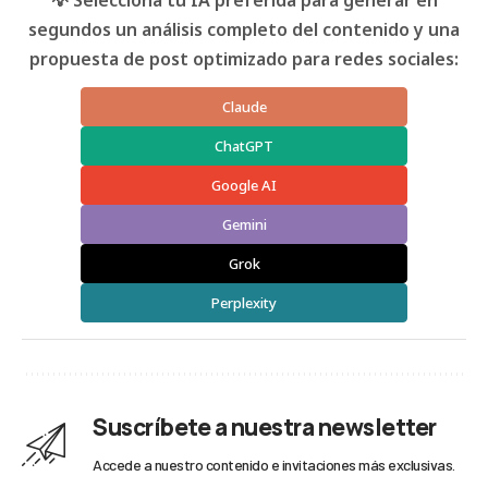
💡 Selecciona tu IA preferida para generar en
segundos un análisis completo del contenido y una
propuesta de post optimizado para redes sociales:
Claude
ChatGPT
Google AI
Gemini
Grok
Perplexity
Suscríbete a nuestra newsletter
Accede a nuestro contenido e invitaciones más exclusivas.