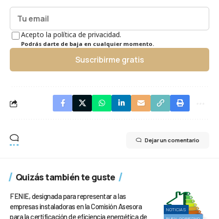
Acepto la política de privacidad.
Podrás darte de baja en cualquier momento.
Suscribirme gratis
Dejar un comentario
Quizás también te guste
FENIE, designada para representar a las
empresas instaladoras en la Comisión Asesora
NOTICIAS
para la certificación de eficiencia energética de
BUEN GOBIERNO