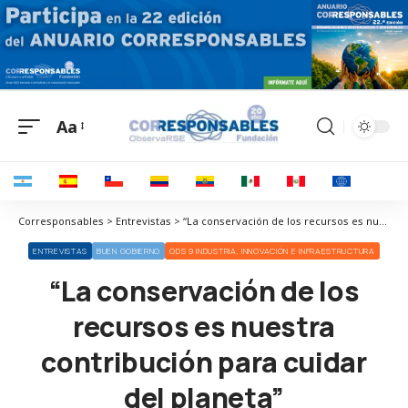
Aa
Corresponsables > Entrevistas > “La conservación de los recursos es nuestra contribución para cuidar del planeta”
ENTREVISTAS
BUEN GOBIERNO
ODS 9 INDUSTRIA, INNOVACIÓN E INFRAESTRUCTURA
“La conservación de los
recursos es nuestra
contribución para cuidar
del planeta”