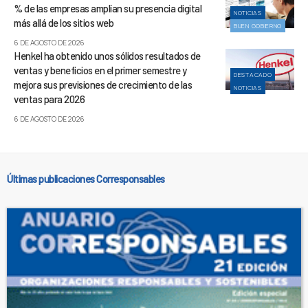
% de las empresas amplían su presencia digital
NOTICIAS
más allá de los sitios web
BUEN GOBIERNO
6 DE AGOSTO DE 2026
Henkel ha obtenido unos sólidos resultados de
ventas y beneficios en el primer semestre y
DESTACADO
mejora sus previsiones de crecimiento de las
NOTICIAS
ventas para 2026
6 DE AGOSTO DE 2026
Últimas publicaciones Corresponsables