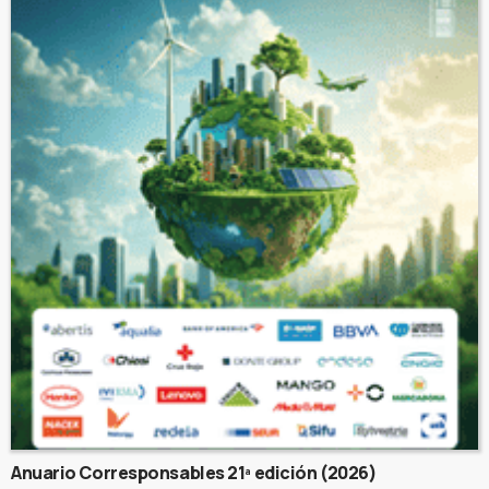
Anuario Corresponsables 21ª edición (2026)