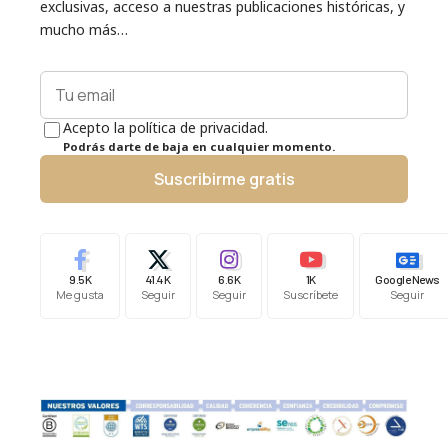
exclusivas, acceso a nuestras publicaciones históricas, y
mucho más…
Acepto la política de privacidad.
Podrás darte de baja en cualquier momento.
Suscribirme gratis
9.5K
41.4K
6.6K
1K
Google News
Me gusta
Seguir
Seguir
Suscríbete
Seguir