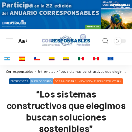
Aa
Corresponsables > Entrevistas > “Los sistemas constructivos que elegimos buscan soluciones sostenibles”
ENTREVISTAS
BUEN GOBIERNO
ODS 9 INDUSTRIA, INNOVACIÓN E INFRAESTRUCTURA
“Los sistemas
constructivos que elegimos
buscan soluciones
sostenibles”