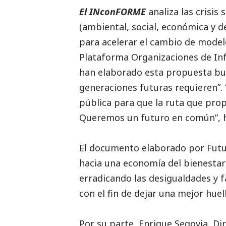
El INconFORME
analiza las crisis
(ambiental,
social
, económica y 
para acelerar el cambio de modelo
Plataforma Organizaciones de Inf
han elaborado esta propuesta busc
generaciones futuras requieren”.
pública para que la ruta que pro
Queremos un futuro en común”, 
El documento elaborado por
Fut
hacia una economía del bienestar a
erradicando las desigualdades y 
con el fin de dejar una mejor hue
Por su parte, Enrique Segovia, D