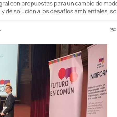
tegral con propuestas para un cambio de mo
ta y dé solución a los desafíos ambientales, s
4
C