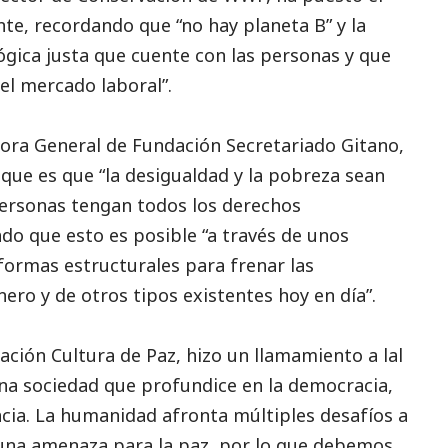
nte
, recordando que “no hay planeta B” y la
ógica justa que cuente con las personas y que
l mercado laboral”.
tora General de Fundación Secretariado Gitano,
que es que “la desigualdad y la pobreza sean
personas tengan todos los derechos
do que esto es posible “a través de unos
eformas estructurales para frenar las
ro y de otros tipos existentes hoy en día”.
ación Cultura de Paz, hizo un llamamiento a lal
na sociedad que profundice en la democracia,
encia. La humanidad afronta múltiples desafíos a
 una amenaza para la paz, por lo que debemos