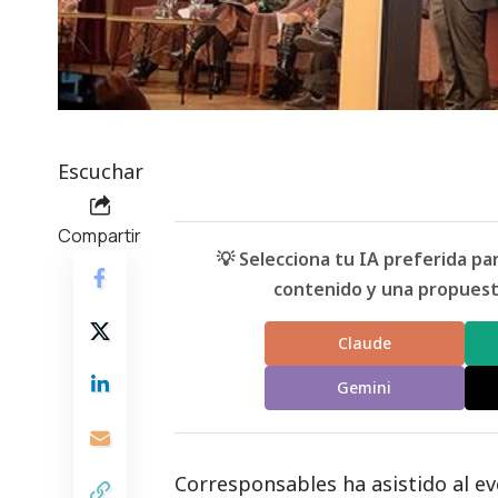
Escuchar
Compartir
💡 Selecciona tu IA preferida p
contenido y una propuesta
Claude
Gemini
Corresponsables ha asistido al e