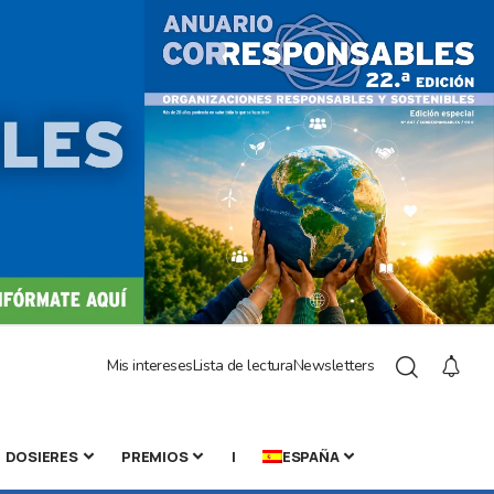
Mis intereses
Lista de lectura
Newsletters
DOSIERES
PREMIOS
|
ESPAÑA