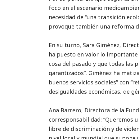
foco en el escenario
medioambie
necesidad de “una transición ecol
provoque también una reforma de
En su turno, Sara Giménez, Direc
ha puesto en valor lo importante 
cosa del pasado y que todas las 
garantizados”. Giménez ha matiza
buenos servicios sociales” con “r
desigualdades económicas, de géne
Ana Barrero, Directora de la Fund
corresponsabilidad: “Queremos u
libre de discriminación y de viol
nivel local y mundial que supone