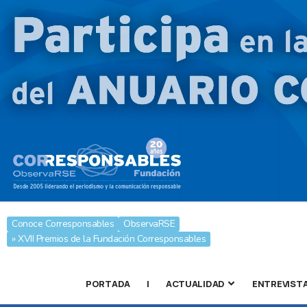
Conoce Corresponsables
ObservaRSE
» XVII Premios de la Fundación Corresponsables
PORTADA
|
ACTUALIDAD
ENTREVIST