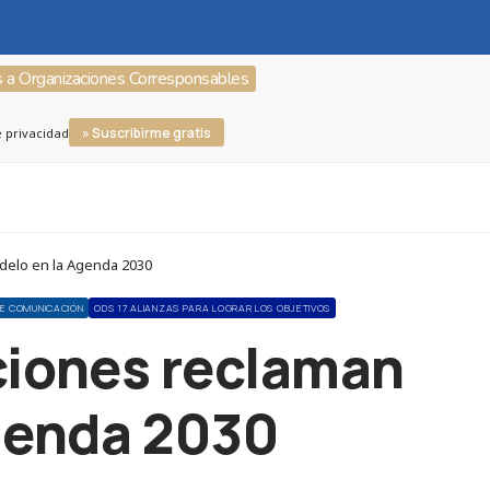
s a Organizaciones Corresponsables
» Suscribirme gratis
e privacidad
delo en la Agenda 2030
DE COMUNICACIÓN
ODS 17 ALIANZAS PARA LOGRAR LOS OBJETIVOS
ciones reclaman
genda 2030