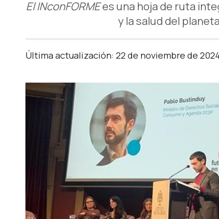
El INconFORME
es una hoja de ruta in
y la salud del plane
Última actualización: 22 de noviembre de 202