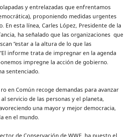
 solapadas y entrelazadas que enfrentamos
democrática), proponiendo medidas urgentes
. En esta línea, Carles López, Presidente de la
ancia, ha señalado que las organizaciones que
an “estar a la altura de lo que las
 “El informe trata de impregnar en la agenda
ponemos impregne la acción de gobierno.
ha sentenciado.
uro en Común
recoge demandas para avanzar
l servicio de las personas y el planeta,
favoreciendo una mayor y mejor democracia,
lla en el mundo.
irector de Conservación de WWF, ha puesto el