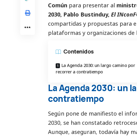
Común
para presentar al
minist
2030, Pablo Bustinduy,
El INcon
compartidas y propuestas para e
plataformas y organizaciones de l
Contenidos
La Agenda 2030: un largo camino por
recorrer a contratiempo
La Agenda 2030: un la
contratiempo
Según pone de manifiesto el info
2030, se han constatado retroceso
Aunque, aseguran, todavía hay ma