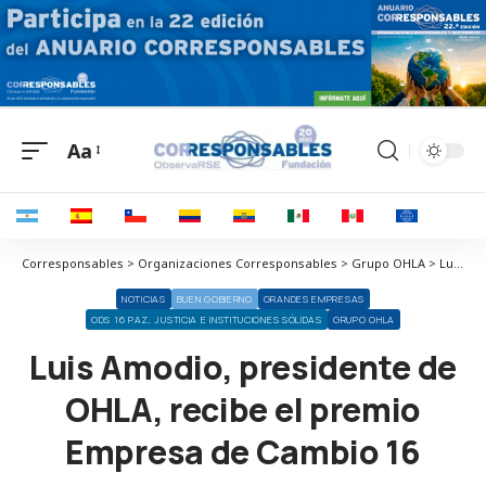
Aa
Corresponsables > Organizaciones Corresponsables > Grupo OHLA > Luis Amodio, presidente de OHLA, recibe el premio Empresa de Cambio 16
NOTICIAS
BUEN GOBIERNO
GRANDES EMPRESAS
ODS 16 PAZ, JUSTICIA E INSTITUCIONES SÓLIDAS
GRUPO OHLA
Luis Amodio, presidente de
OHLA, recibe el premio
Empresa de Cambio 16