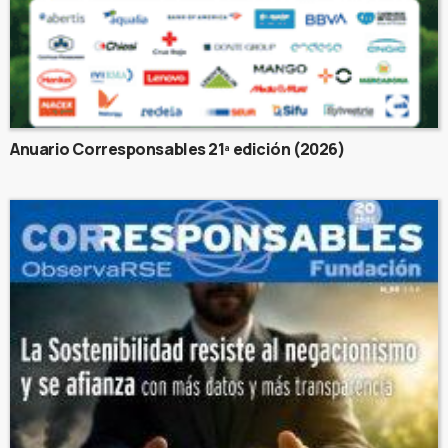
Anuario Corresponsables 21ª edición (2026)