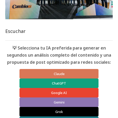
Escuchar
💡 Selecciona tu IA preferida para generar en
segundos un análisis completo del contenido y una
propuesta de post optimizado para redes sociales:
Claude
ChatGPT
Google AI
Gemini
Grok