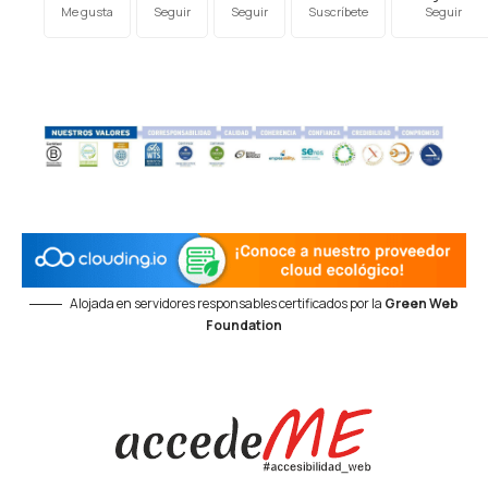
Me gusta
Seguir
Seguir
Suscríbete
Seguir
Alojada en servidores responsables certificados por la
Green Web
Foundation