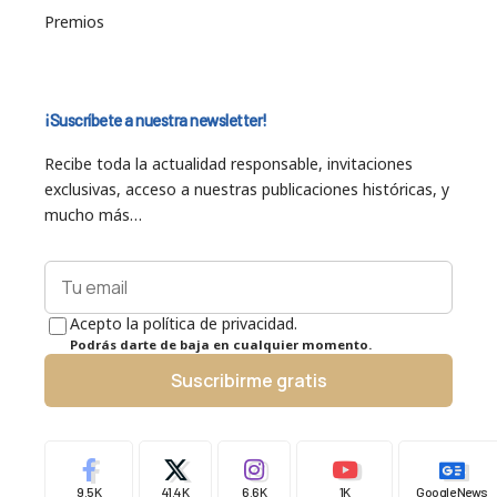
Premios
¡Suscríbete a nuestra newsletter!
Recibe toda la actualidad responsable, invitaciones
exclusivas, acceso a nuestras publicaciones históricas, y
mucho más…
Acepto la política de privacidad.
Podrás darte de baja en cualquier momento.
Suscribirme gratis
9.5K
41.4K
6.6K
1K
Google News