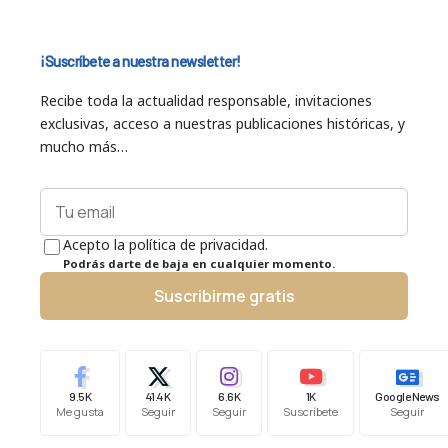
¡Suscríbete a nuestra newsletter!
Recibe toda la actualidad responsable, invitaciones
exclusivas, acceso a nuestras publicaciones históricas, y
mucho más…
Acepto la política de privacidad.
Podrás darte de baja en cualquier momento.
Suscribirme gratis
9.5K
41.4K
6.6K
1K
Google News
Me gusta
Seguir
Seguir
Suscríbete
Seguir