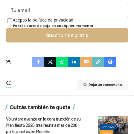
Acepto la política de privacidad.
Podrás darte de baja en cualquier momento.
Suscribirme gratis
Dejar un comentario
Quizás también te guste
Voluntare avanza en la construcción de su
Manifiesto 2026 tras reunir a más de 200
NOTICIAS
participantes en Medellín
SOCIAL