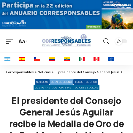
Aa
Corresponsables > Noticias > El presidente del Consejo General Jesús Aguilar recibe la Medalla de Oro de la Real Academia Nacional de Farmacia
NOTICIAS
BUEN GOBIERNO
TERCER SECTOR
ODS 16 PAZ, JUSTICIA E INSTITUCIONES SÓLIDAS
El presidente del Consejo
General Jesús Aguilar
recibe la Medalla de Oro de