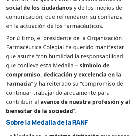
social
de los ciudadanos
y de los
medios de
comunicación
, que refrendaron su confianza
en la actuación de los farmacéuticos.
Por último, el presidente de la Organización
Farmacéutica Colegial ha querido manifestar
que asume “con humildad la responsabilidad
que conlleva esta Medalla –
símbolo de
compromiso, dedicación y excelencia en la
Farmacia
” y ha reiterado su “compromiso de
continuar trabajando arduamente para
contribuir al
avance de nuestra profesión y al
bienestar de la sociedad
”.
Sobre la Medalla de la RANF
La Medalla es la
máxima distinción
que otorga